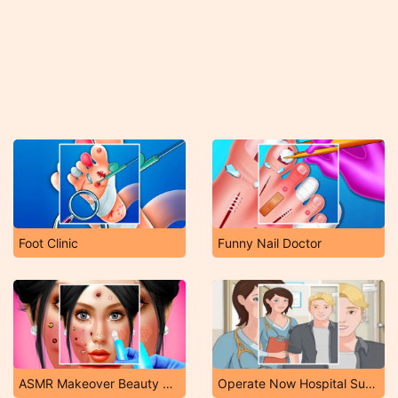
Foot Clinic
Funny Nail Doctor
ASMR Makeover Beauty Salon
Operate Now Hospital Surgeon