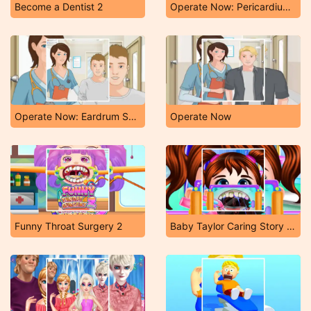
Become a Dentist 2
Operate Now: Pericardium Surgery
Operate Now: Eardrum Surgery
Operate Now
Funny Throat Surgery 2
Baby Taylor Caring Story Illness