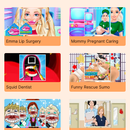
Emma Lip Surgery
Mommy Pregnant Caring
Squid Dentist
Funny Rescue Sumo