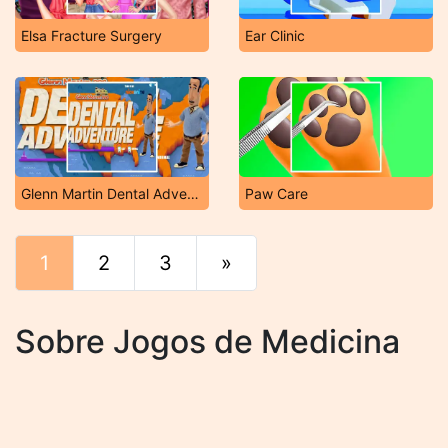
Elsa Fracture Surgery
Ear Clinic
Glenn Martin Dental Adventure
Paw Care
1
2
3
»
Fim
Sobre Jogos de Medicina