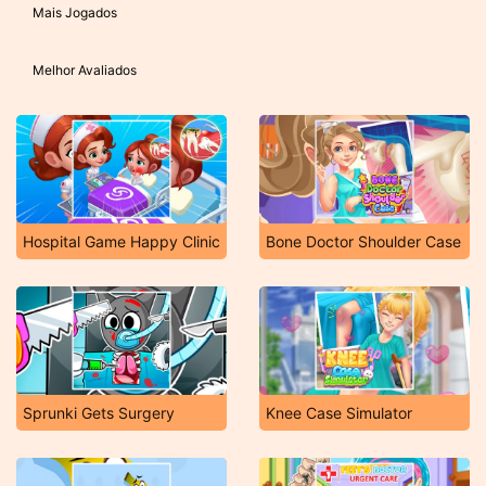
Mais Jogados
Melhor Avaliados
Hospital Game Happy Clinic
Bone Doctor Shoulder Case
Sprunki Gets Surgery
Knee Case Simulator