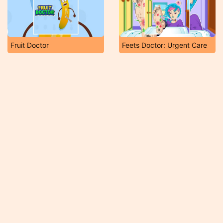
Fruit Doctor
Feets Doctor: Urgent Care