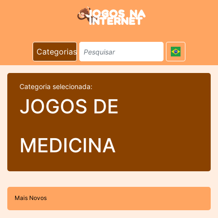
Categorias
Categoria selecionada:
JOGOS DE
MEDICINA
Mais Novos