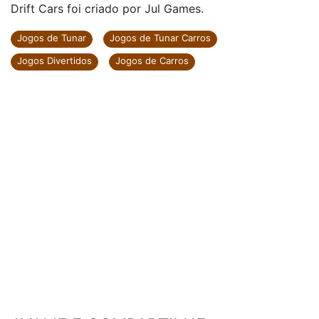
Drift Cars foi criado por Jul Games.
Jogos de Tunar
Jogos de Tunar Carros
Jogos Divertidos
Jogos de Carros