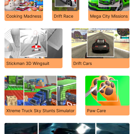
Cooking Madness
Drift Race
Mega City Missions
Stickman 3D Wingsuit
Drift Cars
Xtreme Truck Sky Stunts Simulator
Paw Care