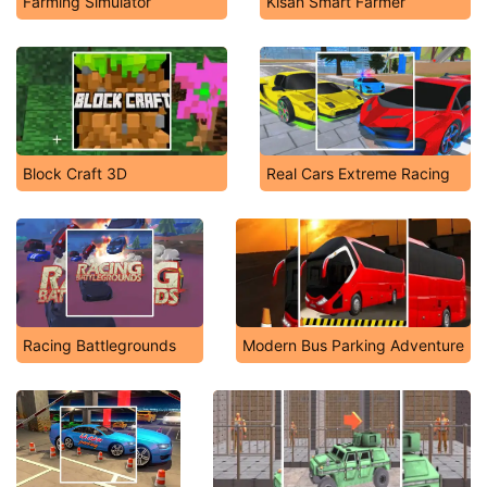
Farming Simulator
Kisan Smart Farmer
Block Craft 3D
Real Cars Extreme Racing
Racing Battlegrounds
Modern Bus Parking Adventure