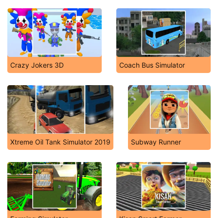
Crazy Jokers 3D
Coach Bus Simulator
Xtreme Oil Tank Simulator 2019
Subway Runner