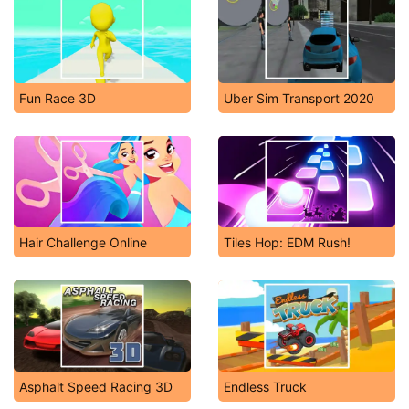
Fun Race 3D
Uber Sim Transport 2020
Hair Challenge Online
Tiles Hop: EDM Rush!
Asphalt Speed Racing 3D
Endless Truck