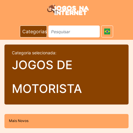
Categorias
Categoria selecionada:
JOGOS DE
MOTORISTA
Mais Novos