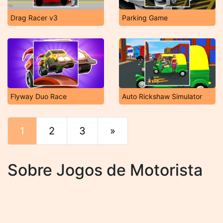
Drag Racer v3
Parking Game
Flyway Duo Race
Auto Rickshaw Simulator
1
2
3
»
Fim
Sobre Jogos de Motorista