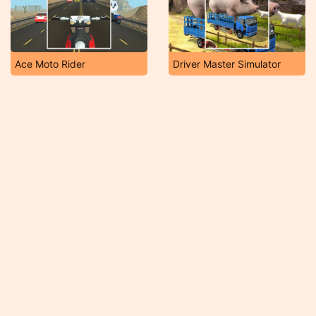
Ace Moto Rider
Driver Master Simulator