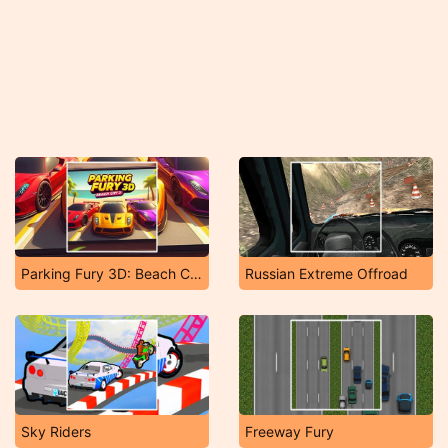
Parking Fury 3D: Beach City 2
Russian Extreme Offroad
Sky Riders
Freeway Fury