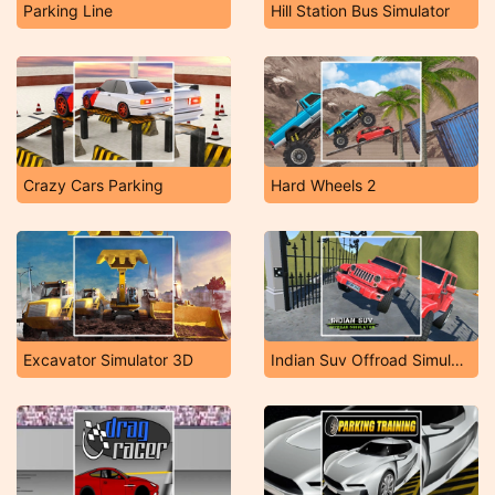
Parking Line
Hill Station Bus Simulator
Crazy Cars Parking
Hard Wheels 2
Excavator Simulator 3D
Indian Suv Offroad Simulator