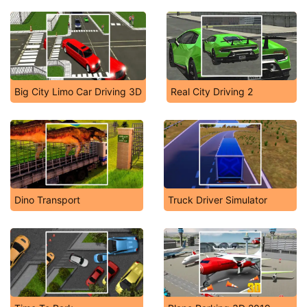
Big City Limo Car Driving 3D
Real City Driving 2
Dino Transport
Truck Driver Simulator