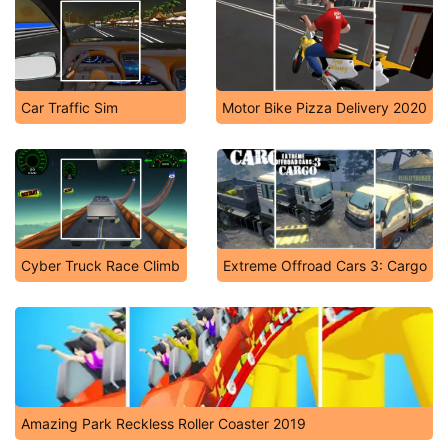
Car Traffic Sim
Motor Bike Pizza Delivery 2020
Cyber Truck Race Climb
Extreme Offroad Cars 3: Cargo
Amazing Park Reckless Roller Coaster 2019