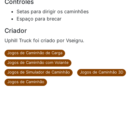
Controles
Setas para dirigir os caminhões
Espaço para brecar
Criador
Uphill Truck foi criado por Vseigru.
Jogos de Caminhão de Carga
Jogos de Caminhão com Volante
Jogos de Simulador de Caminhão
Jogos de Caminhão 3D
Jogos de Caminhão