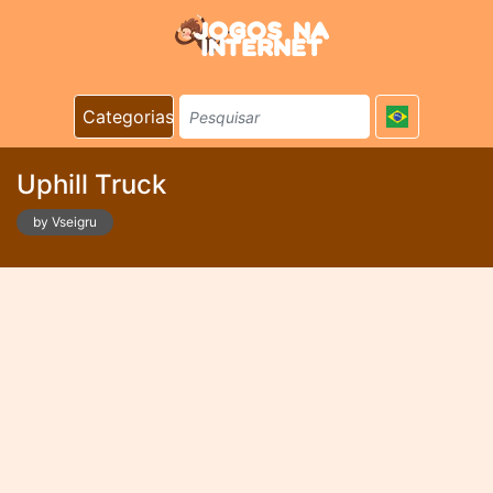
Categorias
Uphill Truck
by Vseigru