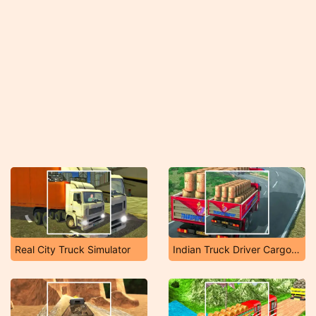
Real City Truck Simulator
Indian Truck Driver Cargo Duty Delivery