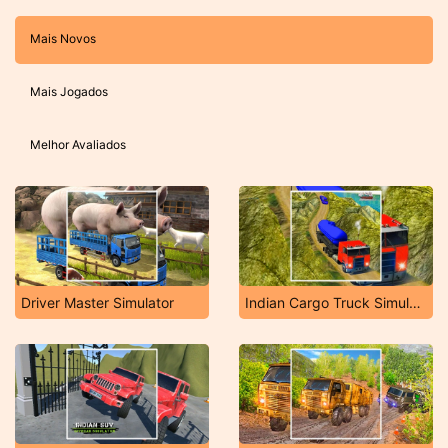
Mais Novos
Mais Jogados
Melhor Avaliados
Driver Master Simulator
Indian Cargo Truck Simulator