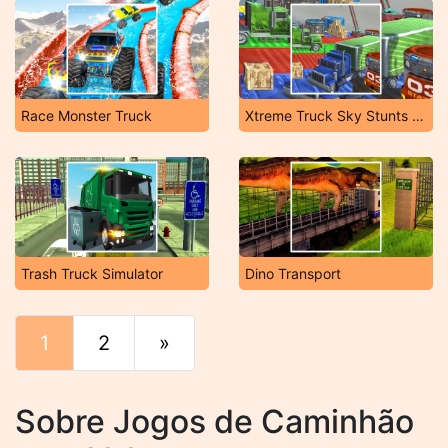
Race Monster Truck
Xtreme Truck Sky Stunts Simulator
Trash Truck Simulator
Dino Transport
1
2
»
Fim
Sobre Jogos de Caminhão