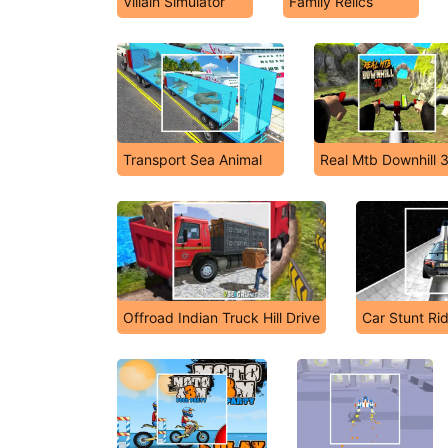
Villain Simulator
Family Relics
Transport Sea Animal
Real Mtb Downhill 
Offroad Indian Truck Hill Drive
Car Stunt Ri