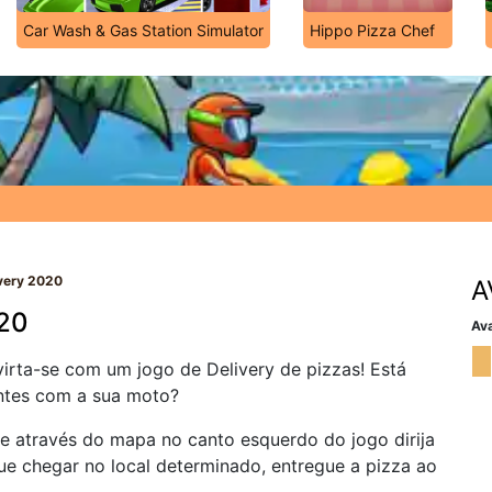
Car Wash & Gas Station Simulator
Hippo Pizza Chef
ivery 2020
A
020
Ava
irta-se com um jogo de Delivery de pizzas! Está
ientes com a sua moto?
 e através do mapa no canto esquerdo do jogo dirija
ue chegar no local determinado, entregue a pizza ao