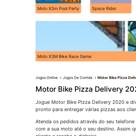
Moto X3m Pool Party
Space Rider
Moto X3M Bike Race Game
Jogos Online
Jogos De Corrida
Motor Bike Pizza Del
Motor Bike Pizza Delivery 2
Jogue Motor Bike Pizza Delivery 2020 e div
pronto para entregar várias pizzas aos cl
Atenda os pedidos através do seu telefone
com a sua moto até o seu destino. Assim q