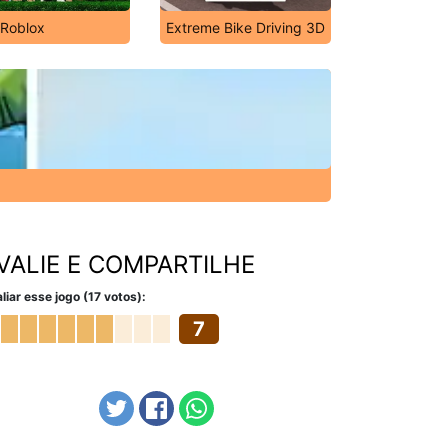
Roblox
Extreme Bike Driving 3D
VALIE E COMPARTILHE
liar esse jogo (17 votos):
7