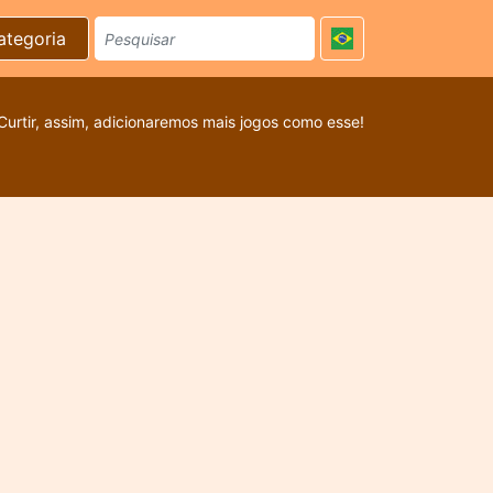
ategoria
Curtir, assim, adicionaremos mais jogos como esse!