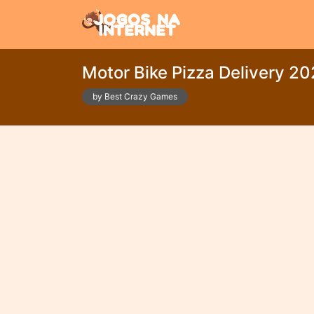
Motor Bike Pizza Delivery 2
by Best Crazy Games