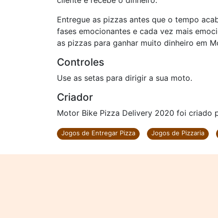
cliente e recebe o dinheiro.
Entregue as pizzas antes que o tempo acab
fases emocionantes e cada vez mais emoci
as pizzas para ganhar muito dinheiro em Mo
Controles
Use as setas para dirigir a sua moto.
Criador
Motor Bike Pizza Delivery 2020 foi criado
Jogos de Entregar Pizza
Jogos de Pizzaria