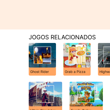
JOGOS RELACIONADOS
Ghost Rider
Grab a Pizza
Highwa