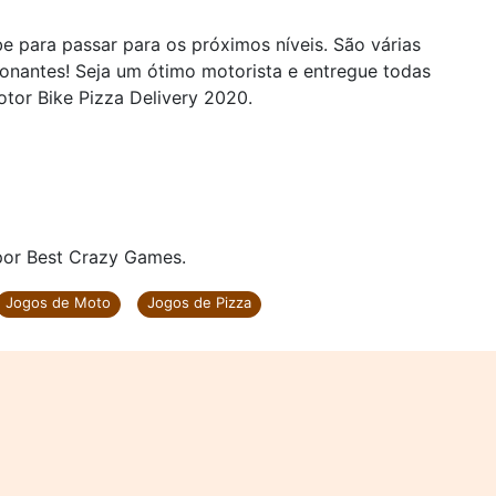
e para passar para os próximos níveis. São várias
onantes! Seja um ótimo motorista e entregue todas
tor Bike Pizza Delivery 2020.
 por Best Crazy Games.
Jogos de Moto
Jogos de Pizza