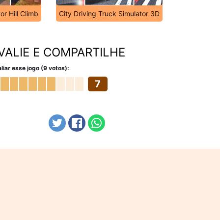
r Hill Climb
City Driving Truck Simulator 3D
VALIE E COMPARTILHE
liar esse jogo (9 votos):
7