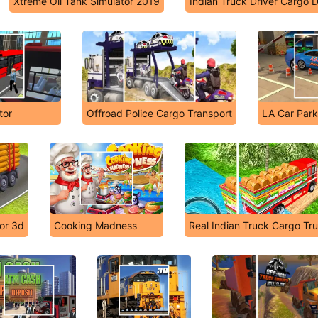
Xtreme Oil Tank Simulator 2019
Indian Truck Driver Cargo D
tor
Offroad Police Cargo Transport
LA Car Park
or 3d
Cooking Madness
Real Indian Truck Cargo Tr