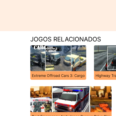
JOGOS RELACIONADOS
Extreme Offroad Cars 3: Cargo
Highway Tra