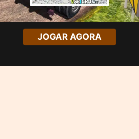
JOGAR AGORA