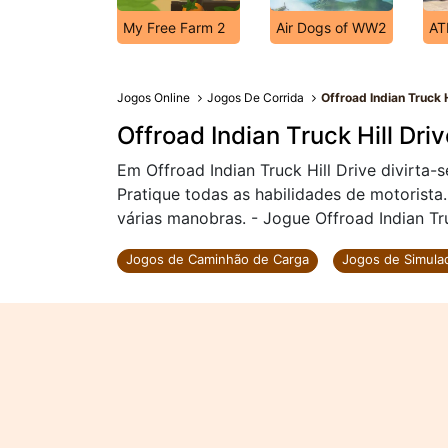
My Free Farm 2
Air Dogs of WW2
AT
Jogos Online
Jogos De Corrida
Offroad Indian Truck H
Offroad Indian Truck Hill Driv
Em Offroad Indian Truck Hill Drive divirt
Pratique todas as habilidades de motorista
várias manobras. - Jogue Offroad Indian Truc
Jogos de Caminhão de Carga
Jogos de Simula