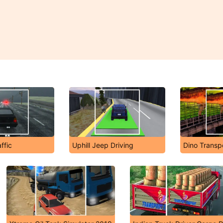
ffic
Uphill Jeep Driving
Dino Transp