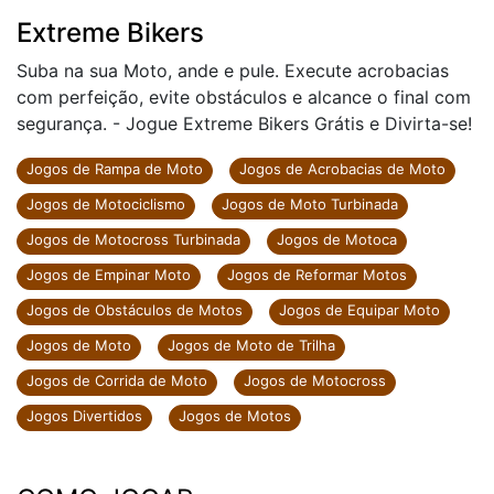
Extreme Bikers
Suba na sua Moto, ande e pule. Execute acrobacias
com perfeição, evite obstáculos e alcance o final com
segurança. - Jogue Extreme Bikers Grátis e Divirta-se!
Jogos de Rampa de Moto
Jogos de Acrobacias de Moto
Jogos de Motociclismo
Jogos de Moto Turbinada
Jogos de Motocross Turbinada
Jogos de Motoca
Jogos de Empinar Moto
Jogos de Reformar Motos
Jogos de Obstáculos de Motos
Jogos de Equipar Moto
Jogos de Moto
Jogos de Moto de Trilha
Jogos de Corrida de Moto
Jogos de Motocross
Jogos Divertidos
Jogos de Motos