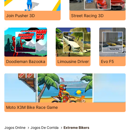
Join Pusher 3D
Street Racing 3D
Doodieman Bazooka
Limousine Driver
Evo F5
Moto X3M Bike Race Game
Jogos Online
Jogos De Corrida
Extreme Bikers