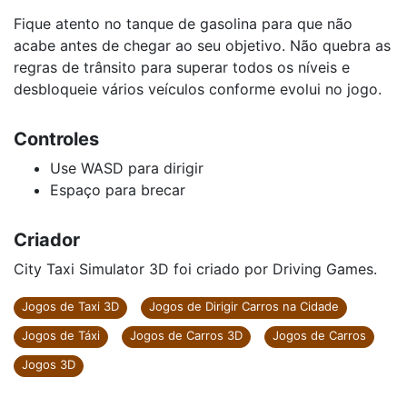
Fique atento no tanque de gasolina para que não
acabe antes de chegar ao seu objetivo. Não quebra as
regras de trânsito para superar todos os níveis e
desbloqueie vários veículos conforme evolui no jogo.
Controles
Use WASD para dirigir
Espaço para brecar
Criador
City Taxi Simulator 3D foi criado por Driving Games.
Jogos de Taxi 3D
Jogos de Dirigir Carros na Cidade
Jogos de Táxi
Jogos de Carros 3D
Jogos de Carros
Jogos 3D