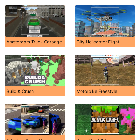
Amsterdam Truck Garbage
City Helicopter Flight
Build & Crush
Motorbike Freestyle