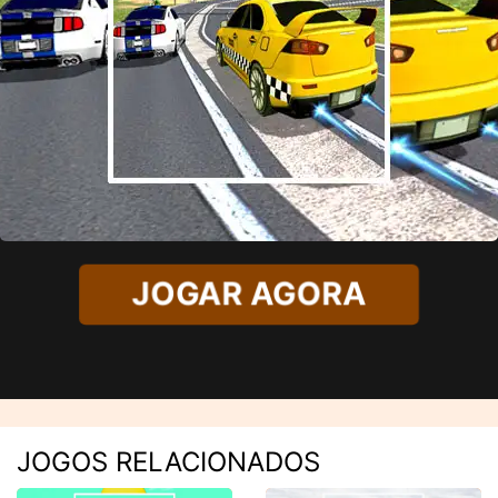
JOGAR AGORA
JOGOS RELACIONADOS