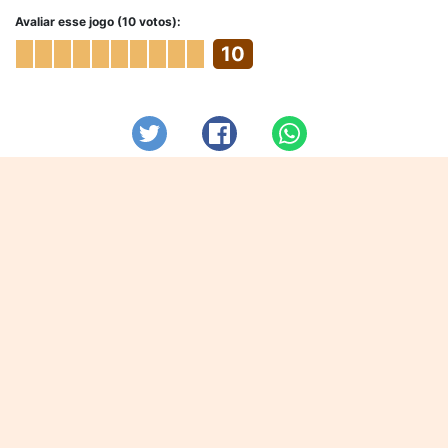
Avaliar esse jogo (10 votos):
10