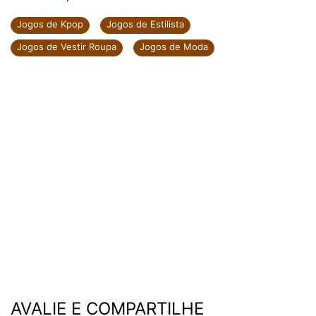
Jogos de Kpop
Jogos de Estilista
Jogos de Vestir Roupa
Jogos de Moda
AVALIE E COMPARTILHE