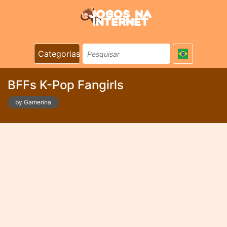
Categorias
BFFs K-Pop Fangirls
by Gamerina