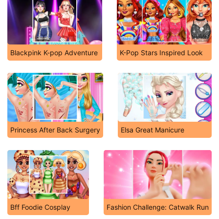
Blackpink K-pop Adventure
K-Pop Stars Inspired Look
Princess After Back Surgery
Elsa Great Manicure
Bff Foodie Cosplay
Fashion Challenge: Catwalk Run