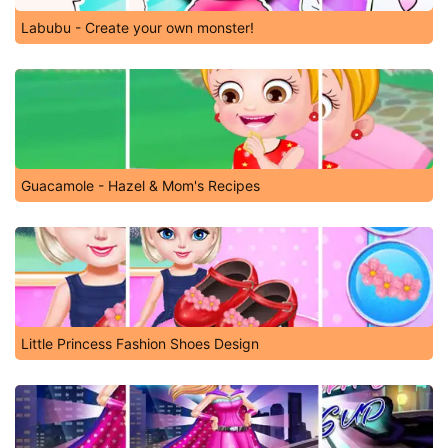
Labubu - Create your own monster!
Guacamole - Hazel & Mom's Recipes
Little Princess Fashion Shoes Design