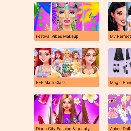
Festival Vibes Makeup
My Perfect
BFF Math Class
Magic Prin
Diana City Fashion & beauty
Anime Doll