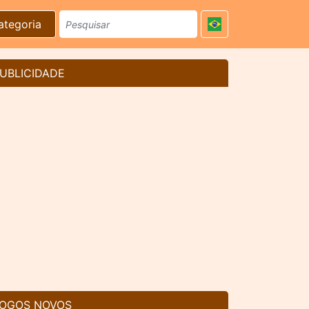
ategoria
UBLICIDADE
OGOS NOVOS