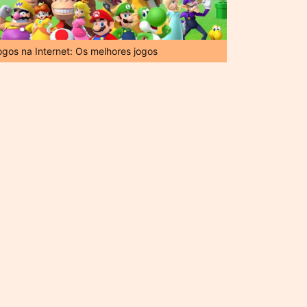
ogos na Internet: Os melhores jogos