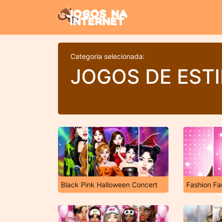
Categoria selecionada:
JOGOS DE ESTI
Black Pink Halloween Concert
Fashion F