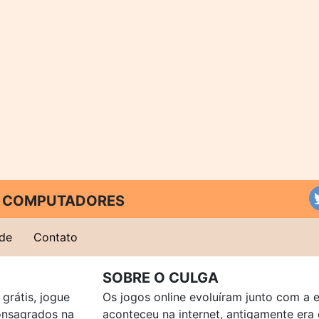
 E COMPUTADORES
ade
Contato
SOBRE O CULGA
grátis, jogue
Os jogos online evoluíram junto com a 
consagrados na
aconteceu na internet, antigamente er