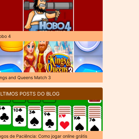
obo 4
ings and Queens Match 3
LTIMOS POSTS DO BLOG
ogos de Paciência: Como jogar online grátis