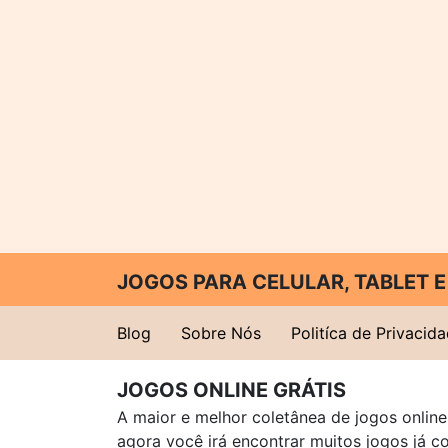
JOGOS PARA CELULAR, TABLET
Blog
Sobre Nós
Politíca de Privacid
JOGOS ONLINE GRÁTIS
A maior e melhor coletânea de jogos online 
agora você irá encontrar muitos jogos já 