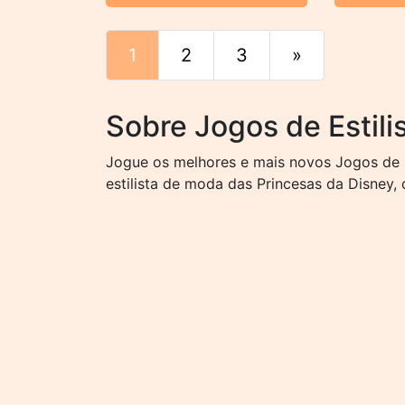
1
2
3
»
Fim
Sobre Jogos de Estili
Jogue os melhores e mais novos Jogos de Es
estilista de moda das Princesas da Disney, 