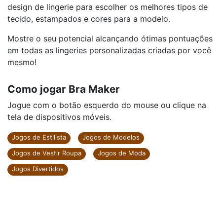
design de lingerie para escolher os melhores tipos de
tecido, estampados e cores para a modelo.
Mostre o seu potencial alcançando ótimas pontuações
em todas as lingeries personalizadas criadas por você
mesmo!
Como jogar Bra Maker
Jogue com o botão esquerdo do mouse ou clique na
tela de dispositivos móveis.
Jogos de Estilista
Jogos de Modelos
Jogos de Vestir Roupa
Jogos de Moda
Jogos Divertidos