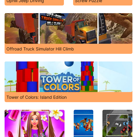
Uphill Jeep Driving
Screw Puzzle
Offroad Truck Simulator Hill Climb
Tower of Colors: Island Edition