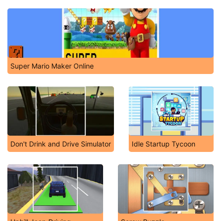
Super Mario Maker Online
Don't Drink and Drive Simulator
Idle Startup Tycoon