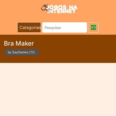
Categorias
Bra Maker
by SayGames LTD.