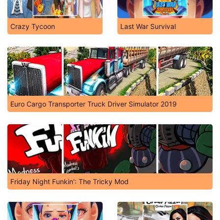
Crazy Tycoon
Last War Survival
Euro Cargo Transporter Truck Driver Simulator 2019
Friday Night Funkin': The Tricky Mod