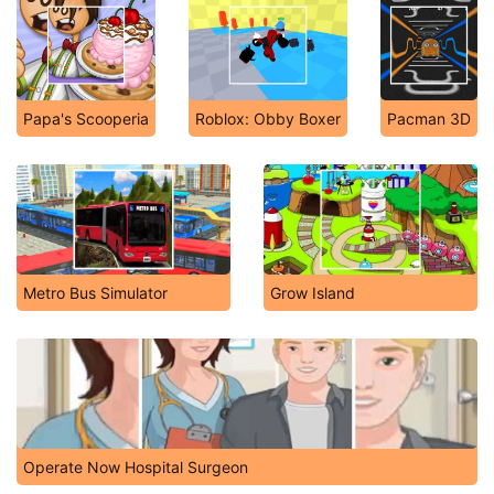
Papa's Scooperia
Roblox: Obby Boxer
Pacman 3D
Metro Bus Simulator
Grow Island
Operate Now Hospital Surgeon