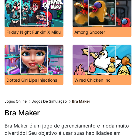
Friday Night Funkin' X Miku
Among Shooter
Dotted Girl Lips Injections
Wired Chicken Inc
Jogos Online
Jogos De Simulação
Bra Maker
Bra Maker
Bra Maker é um jogo de gerenciamento e moda muito
divertido! Seu objetivo é usar suas habilidades em