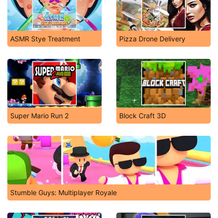
ASMR Stye Treatment
Pizza Drone Delivery
Super Mario Run 2
Block Craft 3D
Stumble Guys: Multiplayer Royale