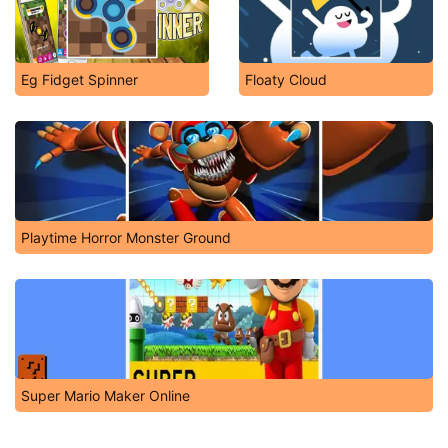
Eg Fidget Spinner
Floaty Cloud
Playtime Horror Monster Ground
Super Mario Maker Online