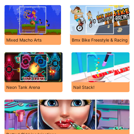
Mixed Macho Arts
Bmx Bike Freestyle & Racing
Neon Tank Arena
Nail Stack!