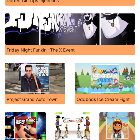
Dotted Girl Lips Injections
Friday Night Funkin': The X Event
Project Grand Auto Town
Oddbods Ice Cream Fight