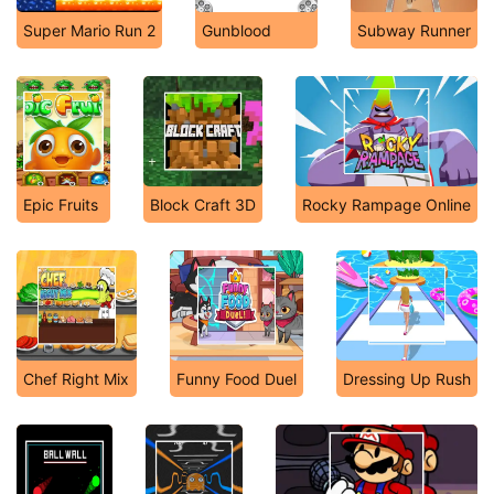
Super Mario Run 2
Gunblood
Subway Runner
Epic Fruits
Block Craft 3D
Rocky Rampage Online
Chef Right Mix
Funny Food Duel
Dressing Up Rush