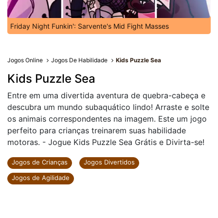
Friday Night Funkin': Sarvente's Mid Fight Masses
Jogos Online
Jogos De Habilidade
Kids Puzzle Sea
Kids Puzzle Sea
Entre em uma divertida aventura de quebra-cabeça e
descubra um mundo subaquático lindo! Arraste e solte
os animais correspondentes na imagem. Este um jogo
perfeito para crianças treinarem suas habilidade
motoras. - Jogue Kids Puzzle Sea Grátis e Divirta-se!
Jogos de Crianças
Jogos Divertidos
Jogos de Agilidade