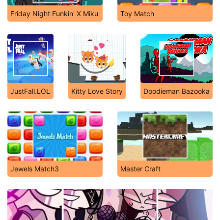
Friday Night Funkin' X Miku
Toy Match
JustFall.LOL
Kitty Love Story
Doodieman Bazooka
Jewels Match3
Master Craft