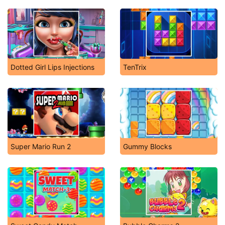
Dotted Girl Lips Injections
TenTrix
Super Mario Run 2
Gummy Blocks