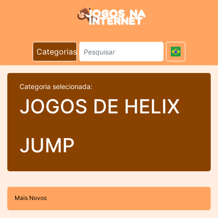
Categorias
Categoria selecionada:
JOGOS DE HELIX
JUMP
Mais Novos