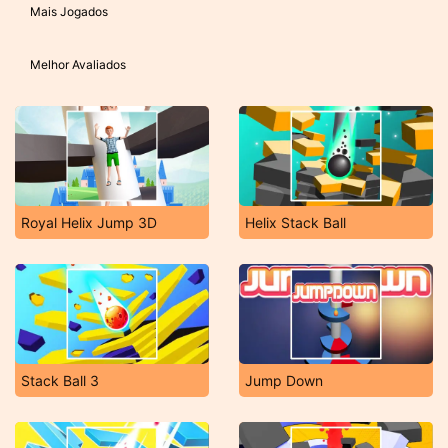
Mais Jogados
Melhor Avaliados
Royal Helix Jump 3D
Helix Stack Ball
Stack Ball 3
Jump Down