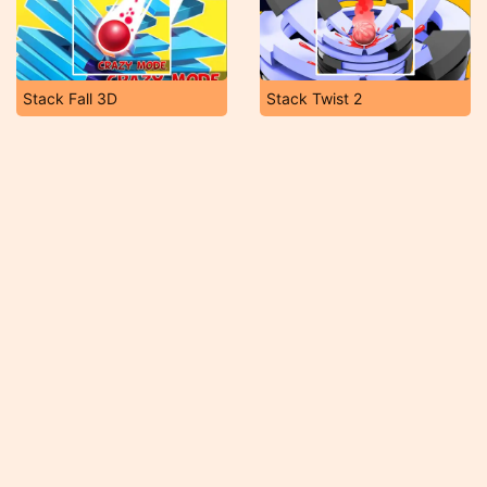
Stack Fall 3D
Stack Twist 2