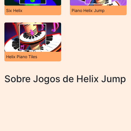
Six Helix
Piano Helix Jump
Helix Piano Tiles
Sobre Jogos de Helix Jump