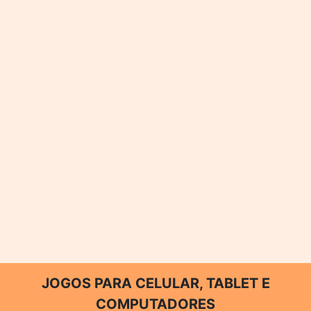
JOGOS PARA CELULAR, TABLET E
COMPUTADORES