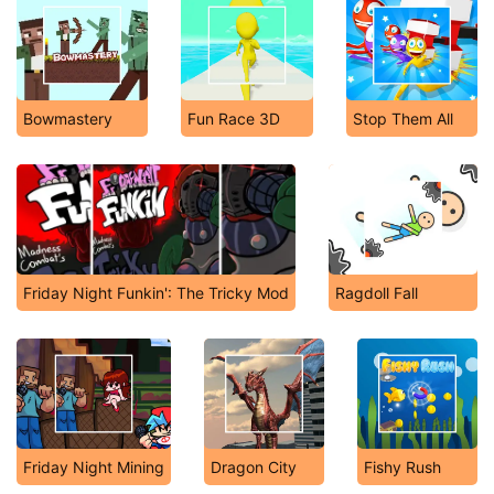
Bowmastery
Fun Race 3D
Stop Them All
Friday Night Funkin': The Tricky Mod
Ragdoll Fall
Friday Night Mining
Dragon City
Fishy Rush