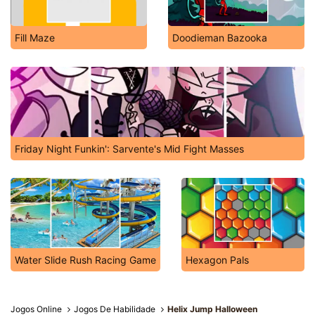
Fill Maze
Doodieman Bazooka
Friday Night Funkin': Sarvente's Mid Fight Masses
Water Slide Rush Racing Game
Hexagon Pals
Jogos Online
Jogos De Habilidade
Helix Jump Halloween