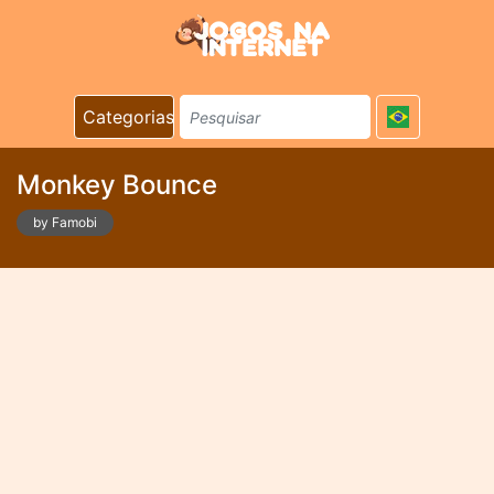
Categorias
Monkey Bounce
by Famobi