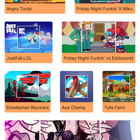
Angry Turds
Friday Night Funkin' X Miku
JustFall.LOL
Friday Night Funkin' vs Eddsworld
Doodieman Bazooka
Axe Champ
Tulis Farm