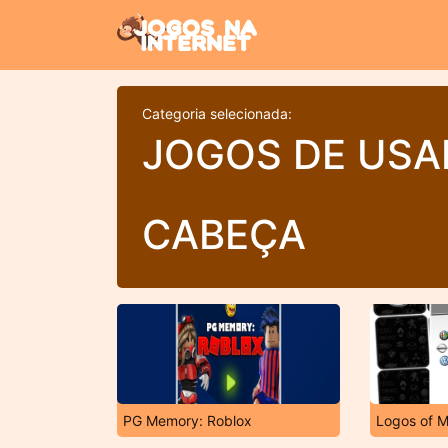
Categoria selecionada:
JOGOS DE USA
CABEÇA
PG Memory: Roblox
Logos of 