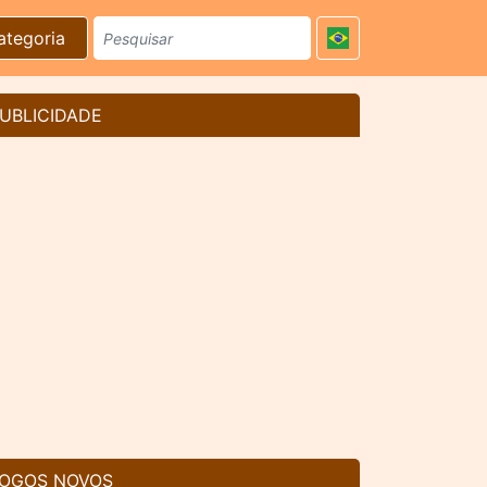
ategoria
UBLICIDADE
OGOS NOVOS