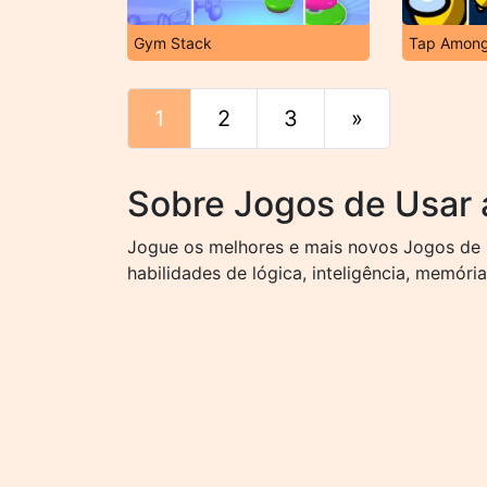
Gym Stack
Tap Amon
1
2
3
»
Fim
Sobre Jogos de Usar
Jogue os melhores e mais novos Jogos de U
habilidades de lógica, inteligência, memória