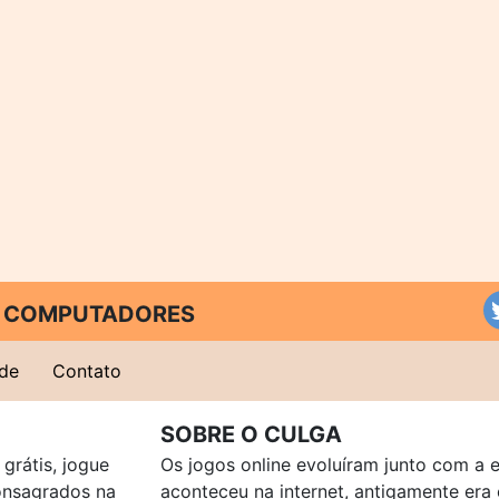
 E COMPUTADORES
ade
Contato
SOBRE O CULGA
grátis, jogue
Os jogos online evoluíram junto com a 
consagrados na
aconteceu na internet, antigamente er