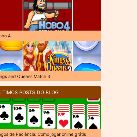
obo 4
ings and Queens Match 3
LTIMOS POSTS DO BLOG
ogos de Paciência: Como jogar online grátis