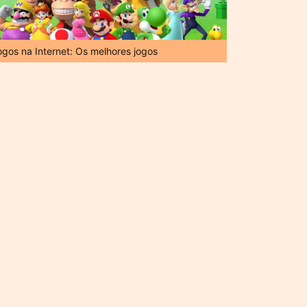
ogos na Internet: Os melhores jogos