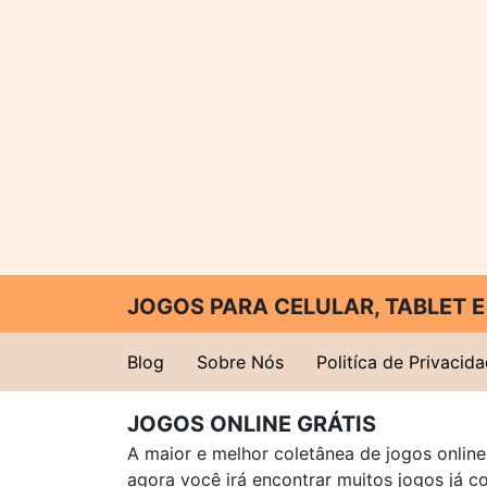
JOGOS PARA CELULAR, TABLET
Blog
Sobre Nós
Politíca de Privacid
JOGOS ONLINE GRÁTIS
A maior e melhor coletânea de jogos online 
agora você irá encontrar muitos jogos já 