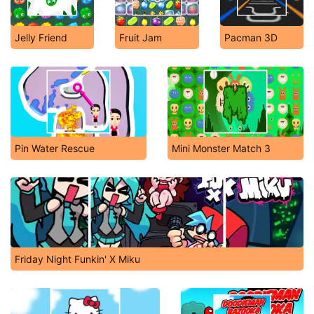
Jelly Friend
Fruit Jam
Pacman 3D
Pin Water Rescue
Mini Monster Match 3
Friday Night Funkin' X Miku