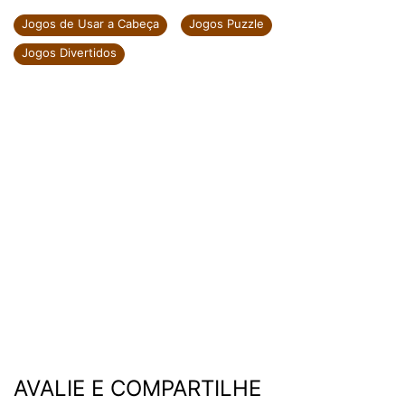
Jogos de Usar a Cabeça
Jogos Puzzle
Jogos Divertidos
AVALIE E COMPARTILHE