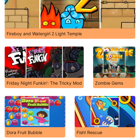
Fireboy and Watergirl 2 Light Temple
Friday Night Funkin': The Tricky Mod
Zombie Gems
Dora Fruit Bubble
Fish! Rescue