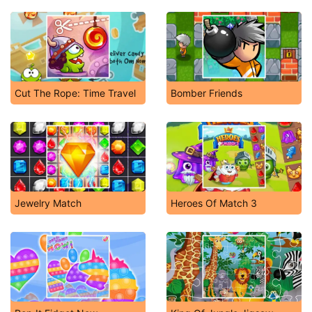
Cut The Rope: Time Travel
Bomber Friends
Jewelry Match
Heroes Of Match 3