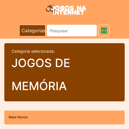
Categorias
Categoria selecionada:
JOGOS DE
MEMÓRIA
Mais Novos