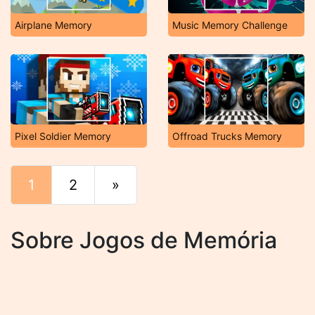
Airplane Memory
Music Memory Challenge
Pixel Soldier Memory
Offroad Trucks Memory
1
2
»
Fim
Sobre Jogos de Memória