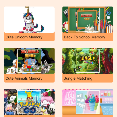
Cute Unicorn Memory
Back To School Memory
Cute Animals Memory
Jungle Matching