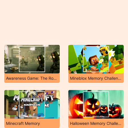
Awareness Game: The Robot Bar
Mineblox Memory Challenge
Minecraft Memory
Halloween Memory Challenge