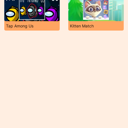
Tap Among Us
Kitten Match