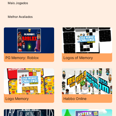
Mais Jogados
Melhor Avaliados
PG Memory: Roblox
Logos of Memory
Logo Memory
Habbo Online