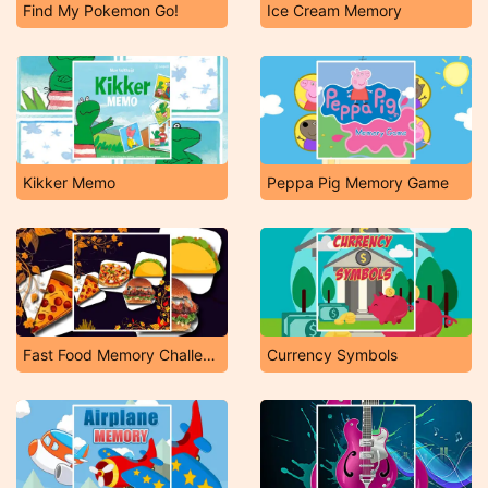
Find My Pokemon Go!
Ice Cream Memory
Kikker Memo
Peppa Pig Memory Game
Fast Food Memory Challenge
Currency Symbols