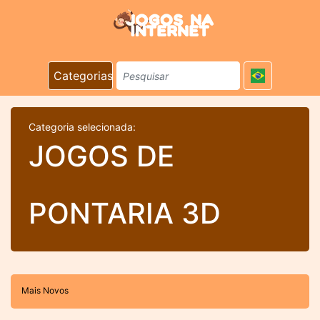
Categorias
Categoria selecionada:
JOGOS DE
PONTARIA 3D
Mais Novos