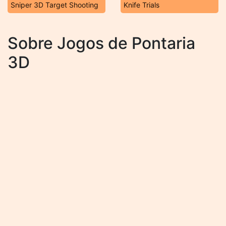
Sniper 3D Target Shooting
Knife Trials
Sobre Jogos de Pontaria
3D