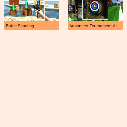
Bottle Shooting
Advanced Tournament Archery