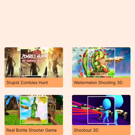
Stupid Zombies Hunt
Watermelon Shooting 3D
Real Bottle Shooter Game
Shootout 3D