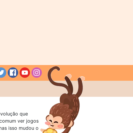
evolução que
a comum ver jogos
mas isso mudou o