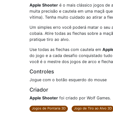
Apple Shooter
é o mais clássico jogos de a
muita precisão e cautela em uma maçã que
vítima). Tenha muito cuidado ao atirar a fle
Um simples erro você poderá matar o seu a
cobaia. Atire todas as flechas sobre a maçã
pratique tiro ao alvo.
Use todas as flechas com cautela em
Appl
do jogo e a cada desafio conquistado tudo 
você é o mestre dos jogos de arco e flecha
Controles
Jogue com o botão esquerdo do mouse
Criador
Apple Shooter
foi criado por Wolf Games.
Jogos de Pontaria 3D
Jogo de Tiro ao Alvo 3D