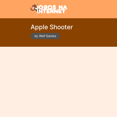
Apple Shooter
by Wolf Games