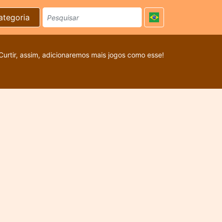
ategoria
Curtir, assim, adicionaremos mais jogos como esse!