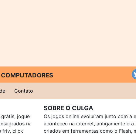
 E COMPUTADORES
ade
Contato
SOBRE O CULGA
grátis, jogue
Os jogos online evoluíram junto com a 
consagrados na
aconteceu na internet, antigamente er
friv, click
criados em ferramentas como o Flash, 