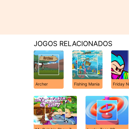
JOGOS RELACIONADOS
Archer
Fishing Mania
Friday N