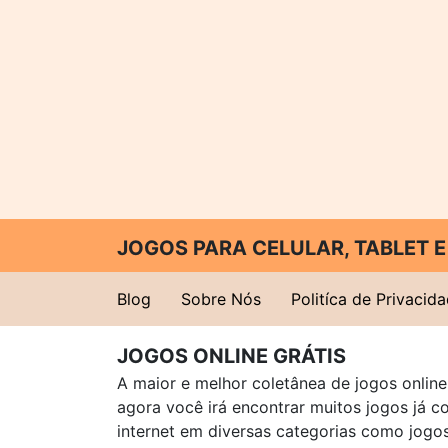
JOGOS PARA CELULAR, TABLET
Blog
Sobre Nós
Politíca de Privacid
JOGOS ONLINE GRÁTIS
A maior e melhor coletânea de jogos online 
agora você irá encontrar muitos jogos já 
internet em diversas categorias como jogos 