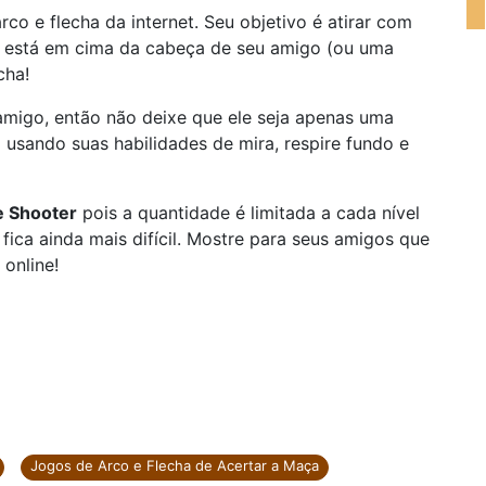
rco e flecha da internet. Seu objetivo é atirar com
 está em cima da cabeça de seu amigo (ou uma
cha!
migo, então não deixe que ele seja apenas uma
 usando suas habilidades de mira, respire fundo e
e Shooter
pois a quantidade é limitada a cada nível
fica ainda mais difícil. Mostre para seus amigos que
 online!
Jogos de Arco e Flecha de Acertar a Maça