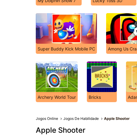
My Dolphin Show 7
Lucky Toss 3D
Super Buddy Kick Mobile PC
Among Us Cra
Archery World Tour
Bricks
Ada
Jogos Online
Jogos De Habilidade
Apple Shooter
Apple Shooter