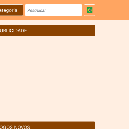
ategoria
UBLICIDADE
OGOS NOVOS