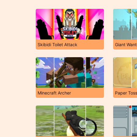
Skibidi Toilet Attack
Giant Wan
Minecraft Archer
Paper Tos