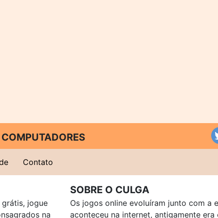
 E COMPUTADORES
ade
Contato
SOBRE O CULGA
grátis, jogue
Os jogos online evoluíram junto com a 
consagrados na
aconteceu na internet, antigamente er