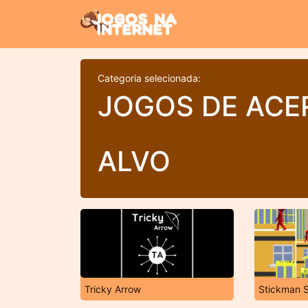
Categoria selecionada:
JOGOS DE ACE
ALVO
Tricky Arrow
Stickman S