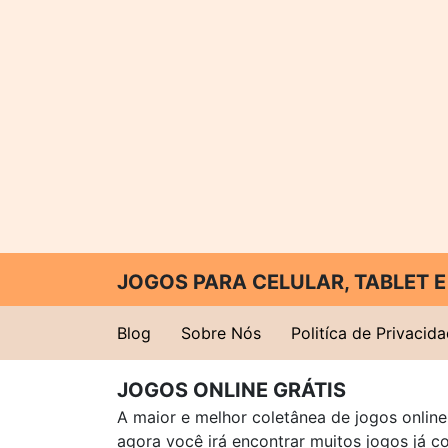
JOGOS PARA CELULAR, TABLET
Blog
Sobre Nós
Politíca de Privacid
JOGOS ONLINE GRÁTIS
A maior e melhor coletânea de jogos online 
agora você irá encontrar muitos jogos já 