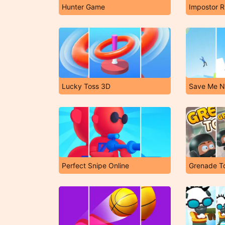
Hunter Game
Impostor 
Lucky Toss 3D
Save Me 
Perfect Snipe Online
Grenade T