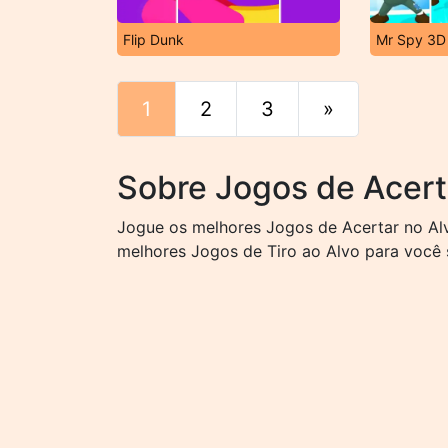
Flip Dunk
Mr Spy 3D
1
2
3
»
Fim
Sobre Jogos de Acert
Jogue os melhores Jogos de Acertar no Alv
melhores Jogos de Tiro ao Alvo para você s