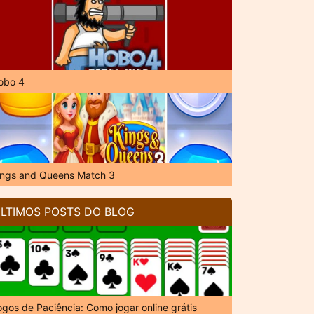
obo 4
ings and Queens Match 3
LTIMOS POSTS DO BLOG
ogos de Paciência: Como jogar online grátis