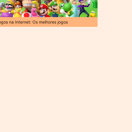
ogos na Internet: Os melhores jogos