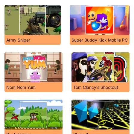
Army Sniper
Super Buddy Kick Mobile PC
Nom Nom Yum
Tom Clancy's Shootout