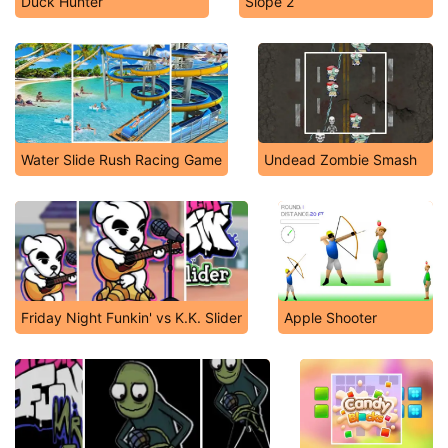
Duck Hunter
Slope 2
Water Slide Rush Racing Game
Undead Zombie Smash
Friday Night Funkin' vs K.K. Slider
Apple Shooter