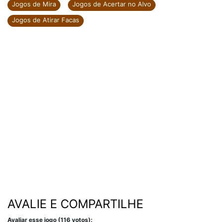
Jogos de Mira
Jogos de Acertar no Alvo
Jogos de Atirar Facas
AVALIE E COMPARTILHE
Avaliar esse jogo (116 votos):