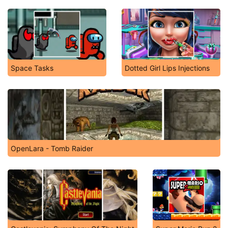
Space Tasks
Dotted Girl Lips Injections
OpenLara - Tomb Raider