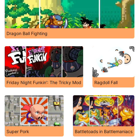
Dragon Ball Fighting
Friday Night Funkin': The Tricky Mod
Ragdoll Fall
Super Pork
Battletoads in Battlemaniacs