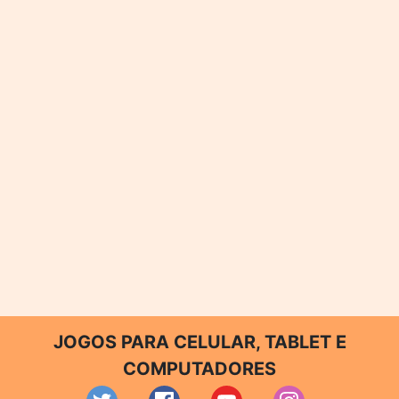
JOGOS PARA CELULAR, TABLET E
COMPUTADORES