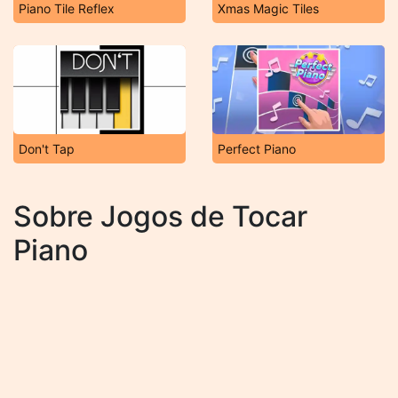
Piano Tile Reflex
Xmas Magic Tiles
Don't Tap
Perfect Piano
Sobre Jogos de Tocar
Piano