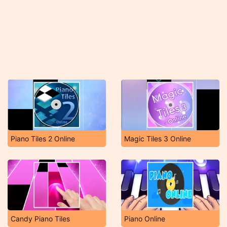
Piano Tiles 2 Online
Magic Tiles 3 Online
Candy Piano Tiles
Piano Online