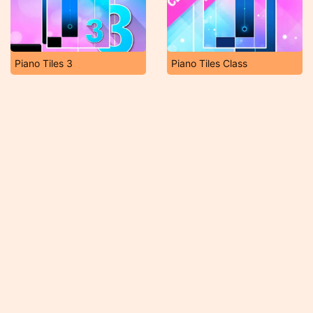
Piano Tiles 3
Piano Tiles Class