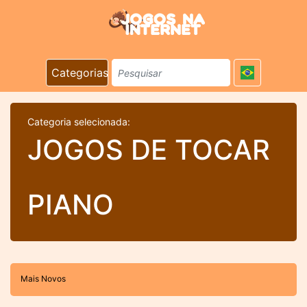
Categorias
Categoria selecionada:
JOGOS DE TOCAR
PIANO
Mais Novos