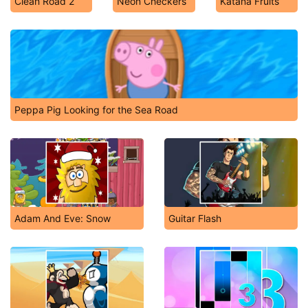
Clean Road 2
Neon Checkers
Katana Fruits
Peppa Pig Looking for the Sea Road
Adam And Eve: Snow
Guitar Flash