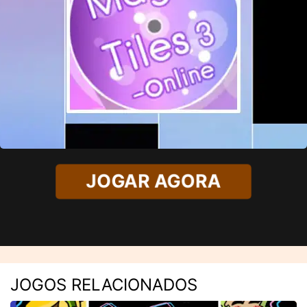
JOGAR AGORA
JOGOS RELACIONADOS