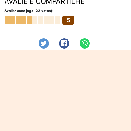
AVALIE E COMPARTILHE
Avaliar esse jogo (22 votos):
5