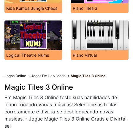
Kiba Kumba Jungle Chaos
Piano Tiles 3
Logical Theatre Nums
Piano Virtual
Jogos Online
Jogos De Habilidade
Magic Tiles 3 Online
Magic Tiles 3 Online
Em Magic Tiles 3 Online teste suas habilidades de
piano tocando várias músicas! Selecione as teclas
corretamente e divirta-se desbloqueando novas
músicas. - Jogue Magic Tiles 3 Online Grátis e Divirta-
se!