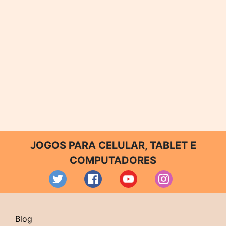
JOGOS PARA CELULAR, TABLET E
COMPUTADORES
Blog