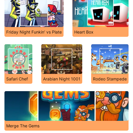
Friday Night Funkin' vs Plate
Heart Box
Safari Chef
Arabian Night 1001
Rodeo Stampede
Merge The Gems