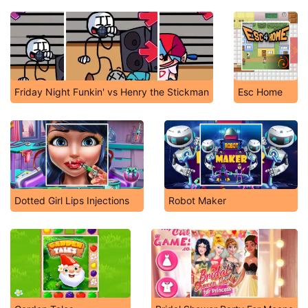
Friday Night Funkin' vs Henry the Stickman
Esc Home
Dotted Girl Lips Injections
Robot Maker