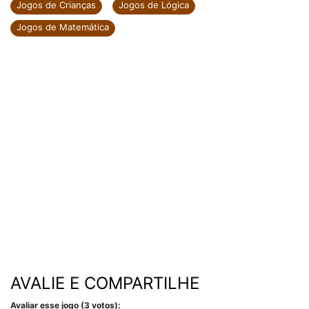
Jogos de Crianças
Jogos de Lógica
Jogos de Matemática
AVALIE E COMPARTILHE
Avaliar esse jogo (3 votos):