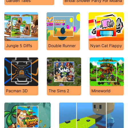
Garden Tales
Bridal Shower Party For Moana
Jungle 5 Diffs
Double Runner
Nyan Cat Flappy
Pacman 3D
The Sims 2
Mineworld