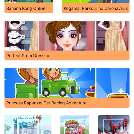
Banana Kong Online
Kogama: Parkour no Coronavírus
Perfect Prom Dressup
Princess Rapunzel Car Racing Adventure