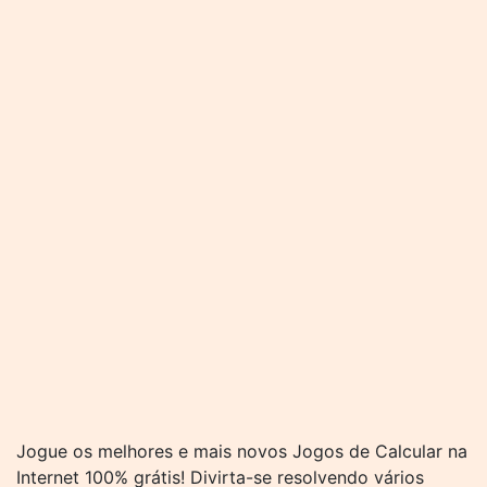
Jogue os melhores e mais novos Jogos de Calcular na
Internet 100% grátis! Divirta-se resolvendo vários