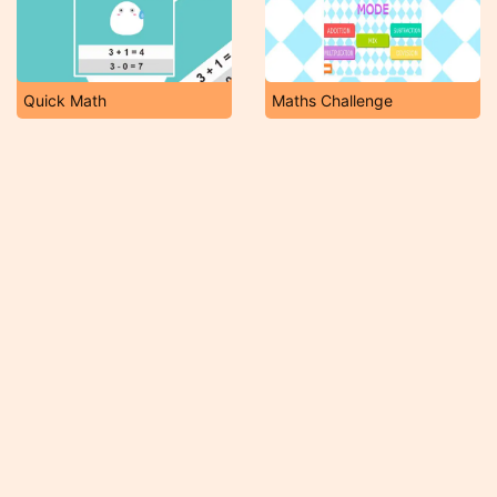
Quick Math
Maths Challenge