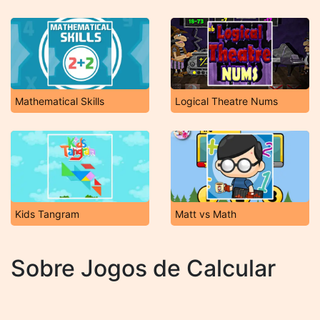
Mathematical Skills
Logical Theatre Nums
Kids Tangram
Matt vs Math
Sobre Jogos de Calcular