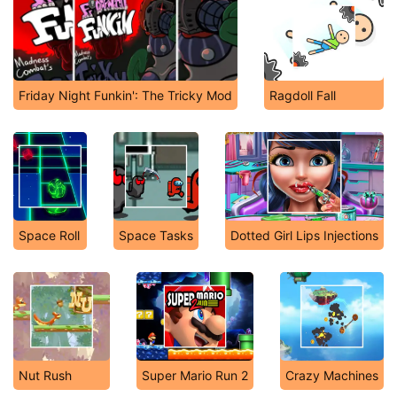
Friday Night Funkin': The Tricky Mod
Ragdoll Fall
Space Roll
Space Tasks
Dotted Girl Lips Injections
Nut Rush
Super Mario Run 2
Crazy Machines