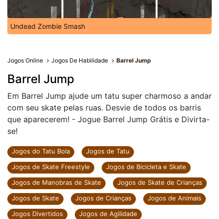
Undead Zombie Smash
Jogos Online
Jogos De Habilidade
Barrel Jump
Barrel Jump
Em Barrel Jump ajude um tatu super charmoso a andar
com seu skate pelas ruas. Desvie de todos os barris
que aparecerem! - Jogue Barrel Jump Grátis e Divirta-
se!
Jogos do Tatu Bola
Jogos de Tatu
Jogos de Skate Freestyle
Jogos de Bicicleta e Skate
Jogos de Manobras de Skate
Jogos de Skate de Crianças
Jogos de Skate
Jogos de Crianças
Jogos de Animais
Jogos Divertidos
Jogos de Agilidade