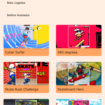
Mais Jogados
Melhor Avaliados
Cyber Surfer
360 degrees
Skate Rush Challenge
Skateboard Hero