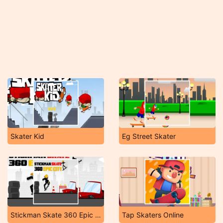
Skater Kid
Eg Street Skater
Stickman Skate 360 Epic City
Tap Skaters Online