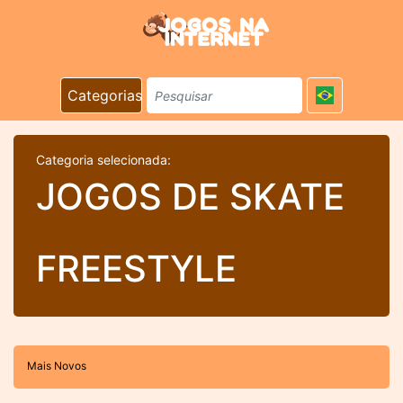
Categorias
Categoria selecionada:
JOGOS DE SKATE
FREESTYLE
Mais Novos