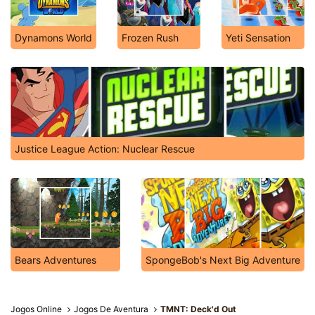
Dynamons World
Frozen Rush
Yeti Sensation
Justice League Action: Nuclear Rescue
Bears Adventures
SpongeBob's Next Big Adventure
Jogos Online
Jogos De Aventura
TMNT: Deck'd Out