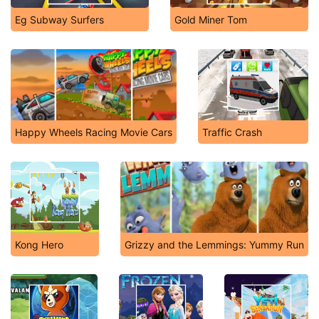
Eg Subway Surfers
Gold Miner Tom
Happy Wheels Racing Movie Cars
Traffic Crash
Kong Hero
Grizzy and the Lemmings: Yummy Run