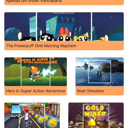
Apenas um Show: Pancadaria
The Powerpuff Girls Morning Mayhem
Hero In Super Action Adventure
Boat Simulator