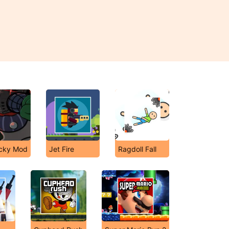
ricky Mod
Jet Fire
Ragdoll Fall