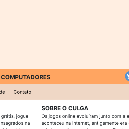
 E COMPUTADORES
ade
Contato
SOBRE O CULGA
grátis, jogue
Os jogos online evoluíram junto com a 
consagrados na
aconteceu na internet, antigamente er