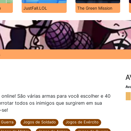
e
JustFall.LOL
The Green Mission
s
A
Ava
 online! São várias armas para você escolher e 40
derrotar todos os inimigos que surgirem em sua
-se!
 Guerra
Jogos de Soldado
Jogos de Exército