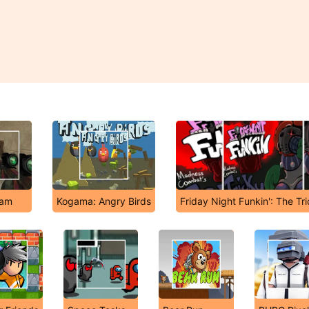
eam
Kogama: Angry Birds
Friday Night Funkin': The T