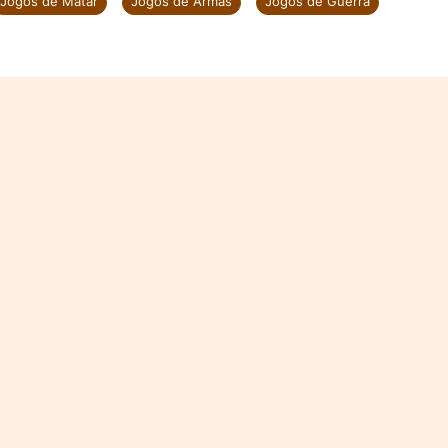
Jogos de Matar
Jogos de Armas
Jogos de Guerra