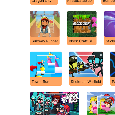
Dragon City
Piratebattle .io
Bomber
Subway Runner
Block Craft 3D
Stic
Tower Run
Stickman Warfield
P