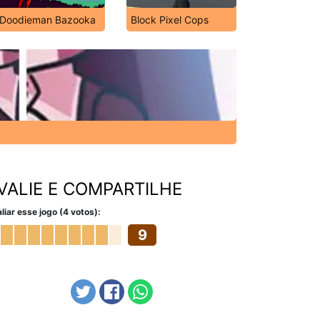
Doodieman Bazooka
Block Pixel Cops
VALIE E COMPARTILHE
liar esse jogo (4 votos):
9