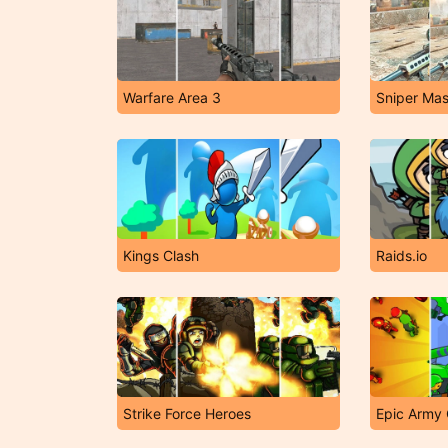
Warfare Area 3
Kings Clash
Raids.io
Strike Force Heroes
Epic Army 