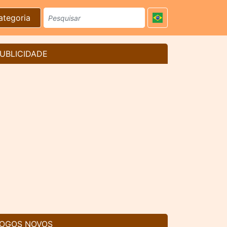
ategoria
UBLICIDADE
OGOS NOVOS