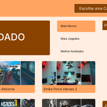
Escolha uma C
P
Mais Novos
LDADO
Mais Jogados
Melhor Avaliados
e Airborne
Strike Force Heroes 2
J