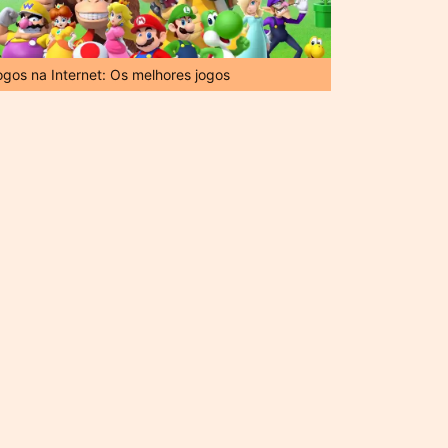
ogos na Internet: Os melhores jogos