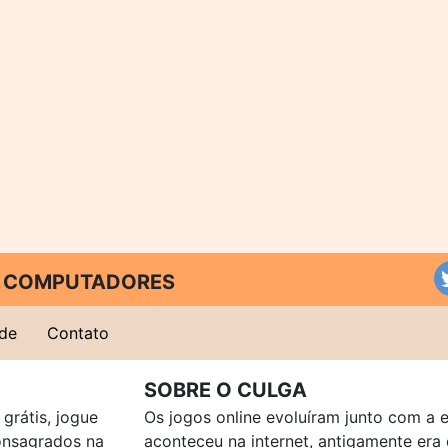
 E COMPUTADORES
ade
Contato
SOBRE O CULGA
grátis, jogue
Os jogos online evoluíram junto com a 
consagrados na
aconteceu na internet, antigamente er