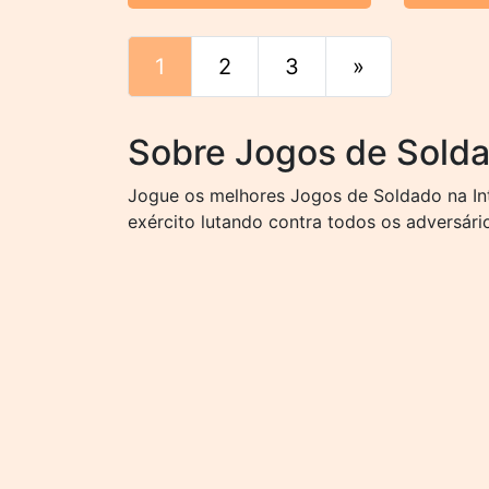
1
2
3
»
Fim
Sobre Jogos de Sold
Jogue os melhores Jogos de Soldado na Int
exército lutando contra todos os adversári