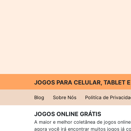
JOGOS PARA CELULAR, TABLET
Blog
Sobre Nós
Politíca de Privacid
JOGOS ONLINE GRÁTIS
A maior e melhor coletânea de jogos online 
agora você irá encontrar muitos jogos já 