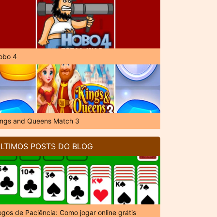
obo 4
ings and Queens Match 3
LTIMOS POSTS DO BLOG
ogos de Paciência: Como jogar online grátis