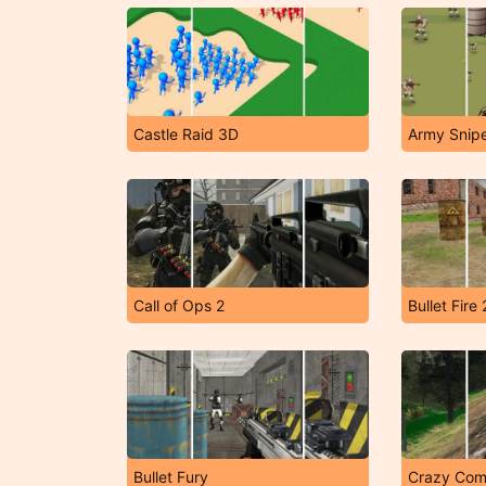
Castle Raid 3D
Army Snip
Call of Ops 2
Bullet Fire 
Bullet Fury
Crazy Co