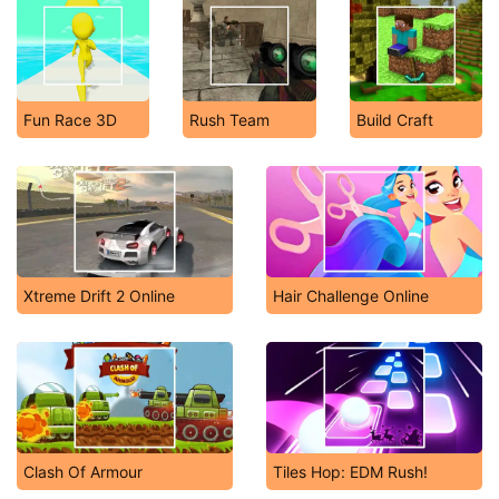
Fun Race 3D
Rush Team
Build Craft
Xtreme Drift 2 Online
Hair Challenge Online
Clash Of Armour
Tiles Hop: EDM Rush!