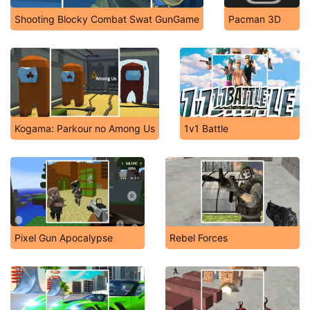
Shooting Blocky Combat Swat GunGame
Pacman 3D
Kogama: Parkour no Among Us
1v1 Battle
Pixel Gun Apocalypse
Rebel Forces