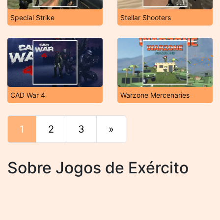
Special Strike
Stellar Shooters
CAD War 4
Warzone Mercenaries
1
2
3
»
Fim
Sobre Jogos de Exército