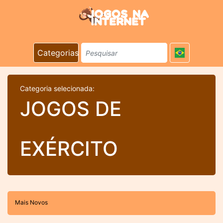
Categorias
Categoria selecionada:
JOGOS DE
EXÉRCITO
Mais Novos