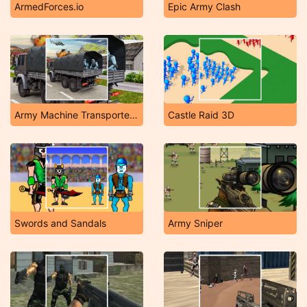
ArmedForces.io
Epic Army Clash
Army Machine Transporter Truck
Castle Raid 3D
Swords and Sandals
Army Sniper