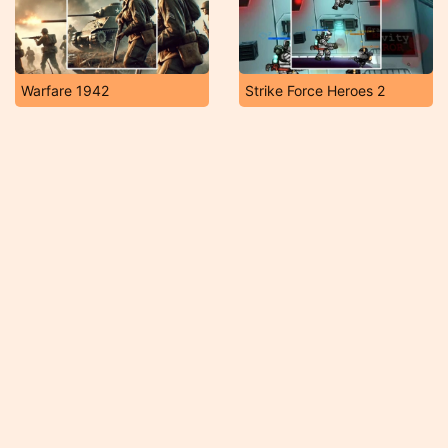
Warfare 1942
Strike Force Heroes 2