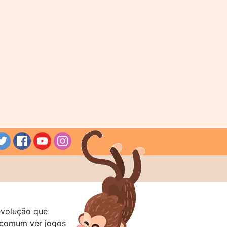
evolução que
a comum ver jogos