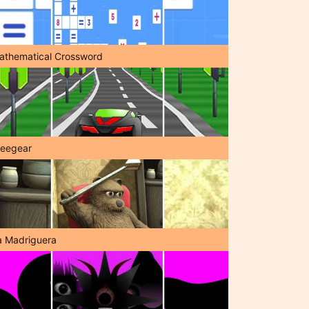
athematical Crossword
reegear
a Madriguera