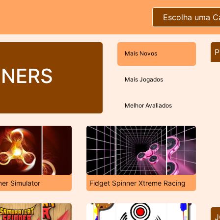
Escolha uma C
P
Mais Novos
NNERS
Mais Jogados
Melhor Avaliados
er Simulator
Fidget Spinner Xtreme Racing
J