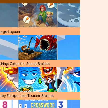
erge Lagoon
shing: Catch the Secret Brainrot
bby Escape from Tsunami Brainrot