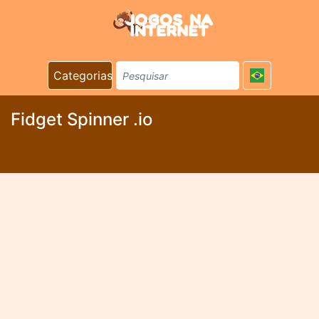
Categorias
Fidget Spinner .io