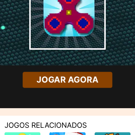
JOGAR AGORA
JOGOS RELACIONADOS