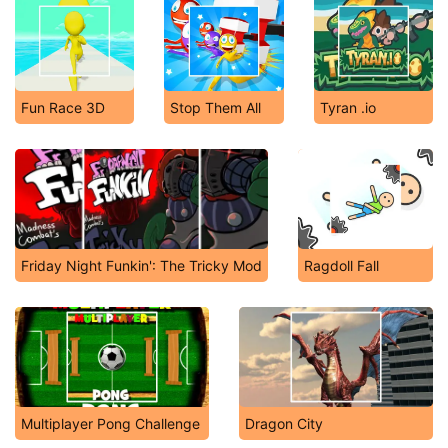
Fun Race 3D
Stop Them All
Tyran .io
Friday Night Funkin': The Tricky Mod
Ragdoll Fall
Multiplayer Pong Challenge
Dragon City