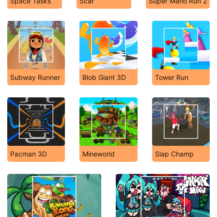
Space Tasks
Scar
Super Mario Run 2
Subway Runner
Blob Giant 3D
Tower Run
Pacman 3D
Mineworld
Slap Champ