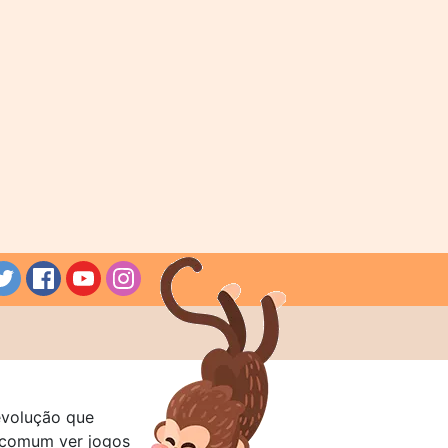
evolução que
a comum ver jogos