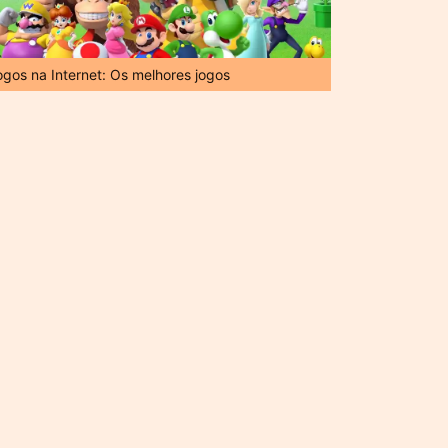
ogos na Internet: Os melhores jogos