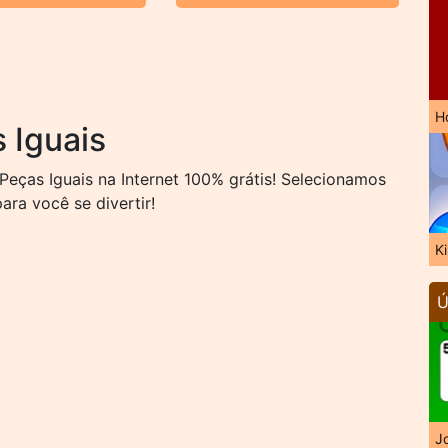
H
 Iguais
eças Iguais na Internet 100% grátis! Selecionamos
ara você se divertir!
K
Ú
J