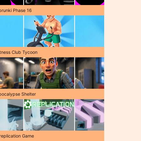
prunki Phase 16
itness Club Tycoon
pocalypse Shelter
replication Game