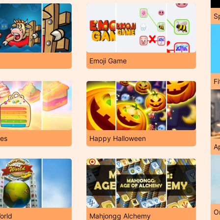
S
Emoji Game
F
es
Happy Halloween
A
O
orld
Mahjongg Alchemy