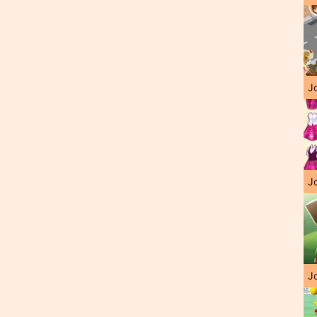
J
Jo
Jo