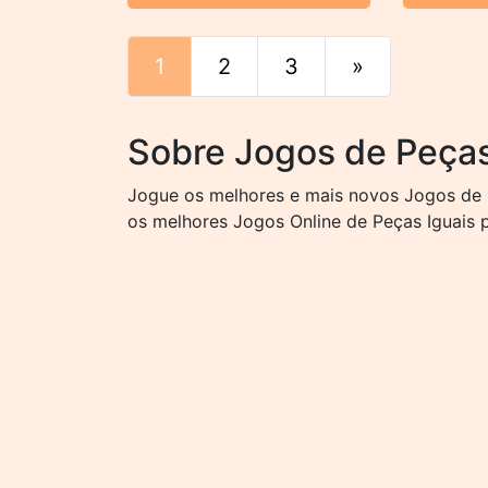
1
2
3
»
Fim
Sobre Jogos de Peças
Jogue os melhores e mais novos Jogos de P
os melhores Jogos Online de Peças Iguais p