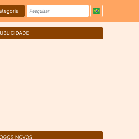
ategoria
UBLICIDADE
OGOS NOVOS