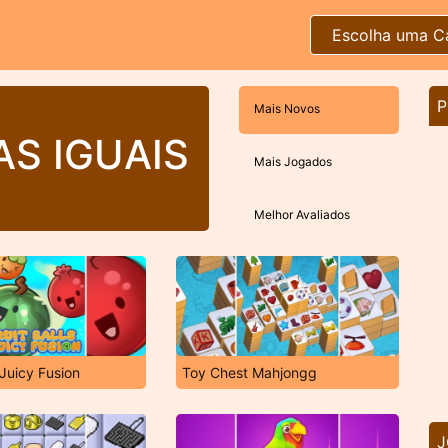
Escolha uma C
P
Mais Novos
AS IGUAIS
Mais Jogados
Melhor Avaliados
: Juicy Fusion
Toy Chest Mahjongg
J