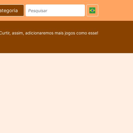
ategoria
Curtir, assim, adicionaremos mais jogos como esse!