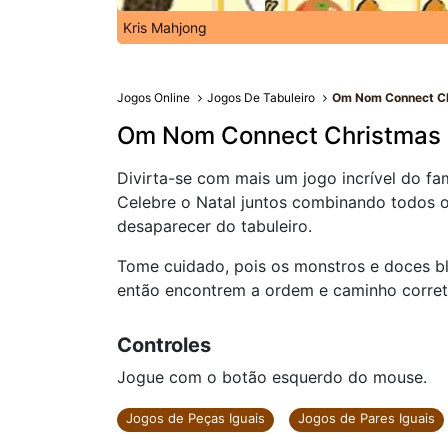
Kris Mahjong
Jogos Online
Jogos De Tabuleiro
Om Nom Connect C
Om Nom Connect Christmas
Divirta-se com mais um jogo incrível do 
Celebre o Natal juntos combinando todos o
desaparecer do tabuleiro.
Tome cuidado, pois os monstros e doces b
então encontrem a ordem e caminho corret
Controles
Jogue com o botão esquerdo do mouse.
Jogos de Peças Iguais
Jogos de Pares Iguais