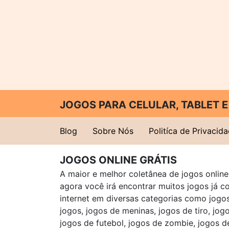
JOGOS PARA CELULAR, TABLET
Blog
Sobre Nós
Politíca de Privacid
JOGOS ONLINE GRÁTIS
A maior e melhor coletânea de jogos online 
agora você irá encontrar muitos jogos já 
internet em diversas categorias como jogos 
jogos, jogos de meninas, jogos de tiro, jog
jogos de futebol, jogos de zombie, jogos d