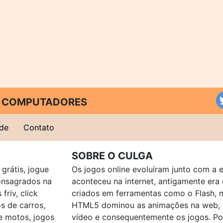
 E COMPUTADORES
ade
Contato
SOBRE O CULGA
grátis, jogue
Os jogos online evoluíram junto com a 
consagrados na
aconteceu na internet, antigamente er
friv, click
criados em ferramentas como o Flash, 
os de carros,
HTML5 dominou as animações na web, p
e motos, jogos
vídeo e consequentemente os jogos. Po