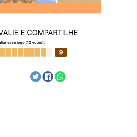
VALIE E COMPARTILHE
liar esse jogo (12 votos):
9