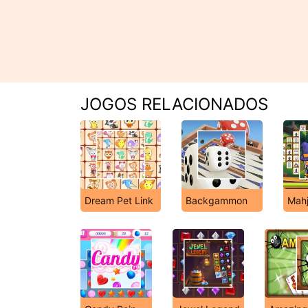
JOGOS RELACIONADOS
Dream Pet Link
Backgammon
Mahj