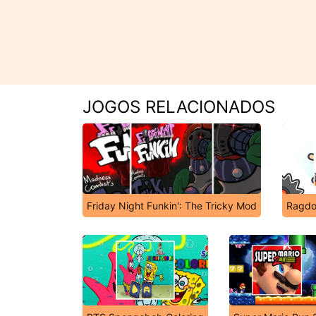
JOGOS RELACIONADOS
Friday Night Funkin': The Tricky Mod
Ragdol