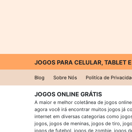
JOGOS PARA CELULAR, TABLET
Blog
Sobre Nós
Politíca de Privacid
JOGOS ONLINE GRÁTIS
A maior e melhor coletânea de jogos online 
agora você irá encontrar muitos jogos já 
internet em diversas categorias como jogos 
jogos, jogos de meninas, jogos de tiro, jog
jogos de futebol, jogos de zombie, jogos d