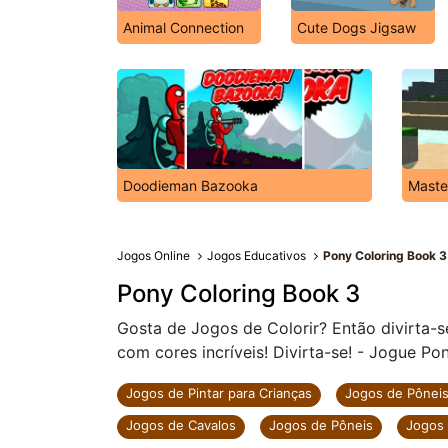
Animal Connection
Cute Dogs Jigsaw
Doodieman Bazooka
Maste
Jogos Online
Jogos Educativos
Pony Coloring Book 3
Pony Coloring Book 3
Gosta de Jogos de Colorir? Então divirta-s
com cores incríveis! Divirta-se! - Jogue Po
Jogos de Pintar para Crianças
Jogos de Pôneis
Jogos de Cavalos
Jogos de Pôneis
Jogos 