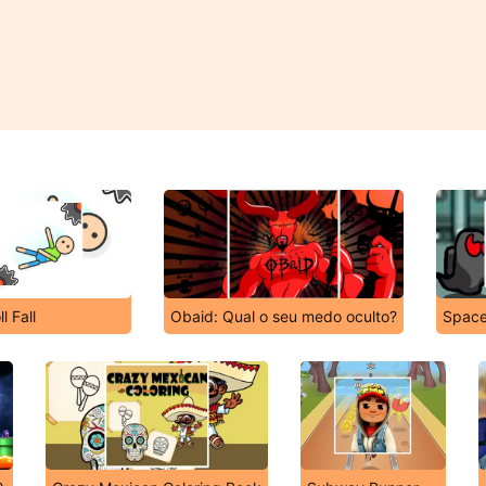
l Fall
Obaid: Qual o seu medo oculto?
Space