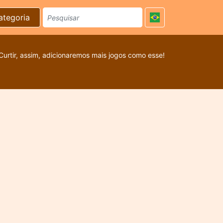
ategoria
Curtir, assim, adicionaremos mais jogos como esse!