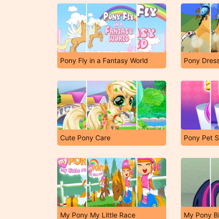
Pony Fly in a Fantasy World
Pony Dres
Cute Pony Care
Pony Pet S
My Pony My Little Race
My Pony Bi