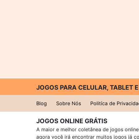
JOGOS PARA CELULAR, TABLET
Blog
Sobre Nós
Politíca de Privacid
JOGOS ONLINE GRÁTIS
A maior e melhor coletânea de jogos online 
agora você irá encontrar muitos jogos já 