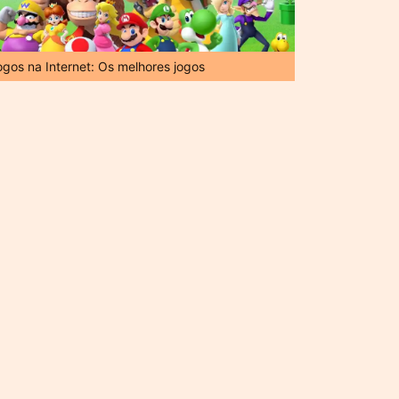
ogos na Internet: Os melhores jogos