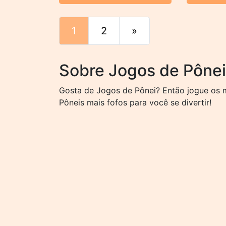
1
2
»
Fim
Sobre Jogos de Pône
Gosta de Jogos de Pônei? Então jogue os m
Pôneis mais fofos para você se divertir!