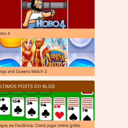
obo 4
ings and Queens Match 3
LTIMOS POSTS DO BLOG
ogos de Paciência: Como jogar online grátis