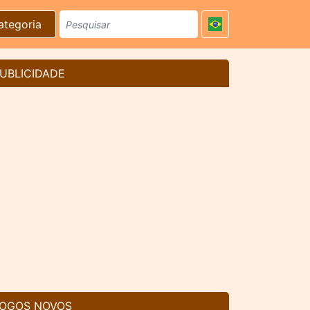
ategoria
UBLICIDADE
OGOS NOVOS