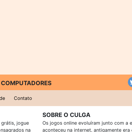
 E COMPUTADORES
ade
Contato
SOBRE O CULGA
grátis, jogue
Os jogos online evoluíram junto com a 
consagrados na
aconteceu na internet, antigamente er