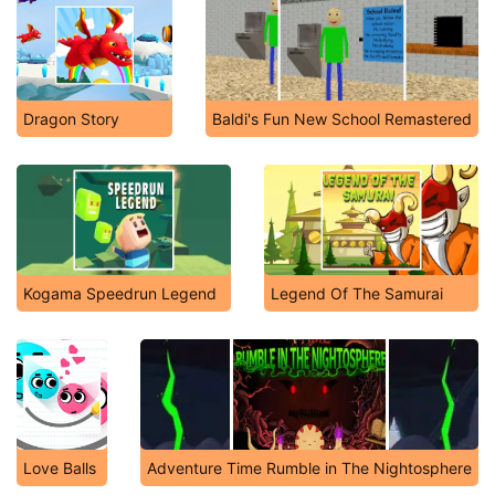
Dragon Story
Baldi's Fun New School Remastered
Kogama Speedrun Legend
Legend Of The Samurai
Love Balls
Adventure Time Rumble in The Nightosphere