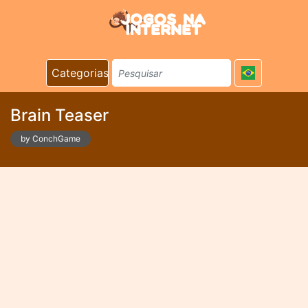
Categorias
Brain Teaser
by ConchGame