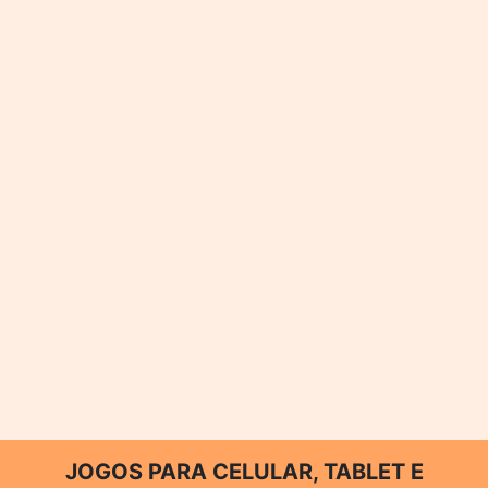
JOGOS PARA CELULAR, TABLET E