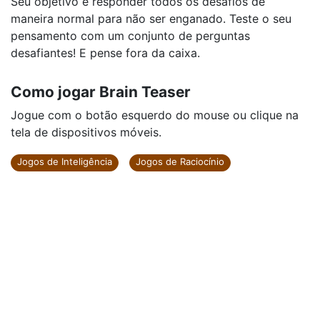
Seu objetivo é responder todos os desafios de
maneira normal para não ser enganado. Teste o seu
pensamento com um conjunto de perguntas
desafiantes! E pense fora da caixa.
Como jogar Brain Teaser
Jogue com o botão esquerdo do mouse ou clique na
tela de dispositivos móveis.
Jogos de Inteligência
Jogos de Raciocínio