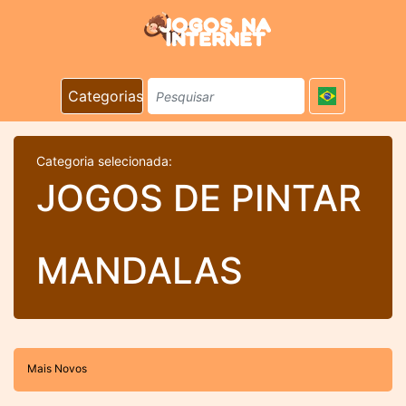
Categorias
Categoria selecionada:
JOGOS DE PINTAR
MANDALAS
Mais Novos