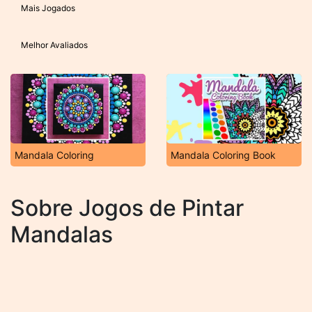
Mais Jogados
Melhor Avaliados
Mandala Coloring
Mandala Coloring Book
Sobre Jogos de Pintar
Mandalas