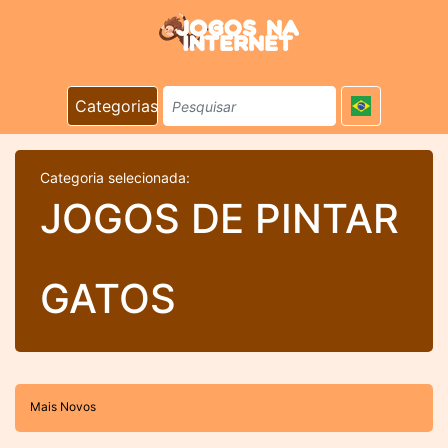
Categorias
Categoria selecionada:
JOGOS DE PINTAR
GATOS
Mais Novos