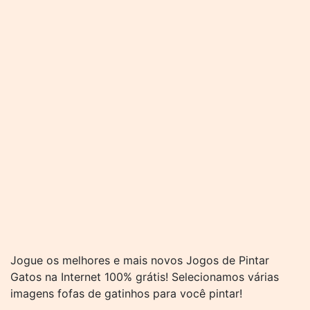
Jogue os melhores e mais novos Jogos de Pintar
Gatos na Internet 100% grátis! Selecionamos várias
imagens fofas de gatinhos para você pintar!