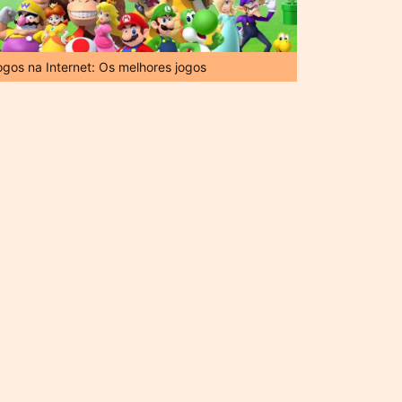
ogos na Internet: Os melhores jogos