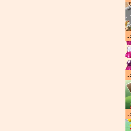
J
Jo
Jo