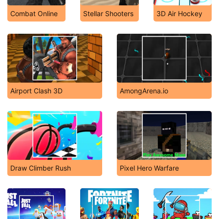
Combat Online
Stellar Shooters
3D Air Hockey
Airport Clash 3D
AmongArena.io
Draw Climber Rush
Pixel Hero Warfare