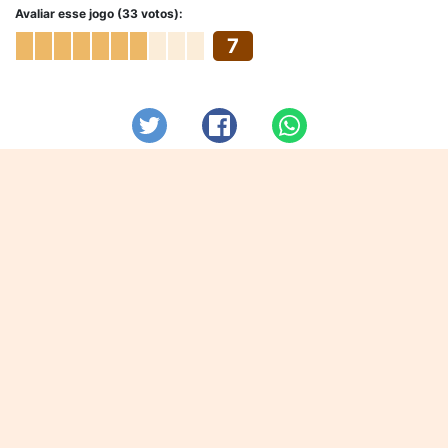
Avaliar esse jogo (33 votos):
7