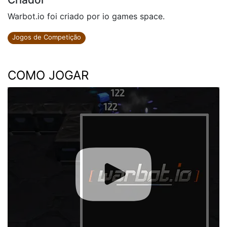
Warbot.io foi criado por io games space.
Jogos de Competição
COMO JOGAR