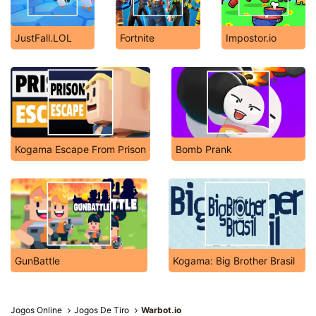
JustFall.LOL
Fortnite
Impostor.io
Kogama Escape From Prison
Bomb Prank
GunBattle
Kogama: Big Brother Brasil
Jogos Online
Jogos De Tiro
Warbot.io