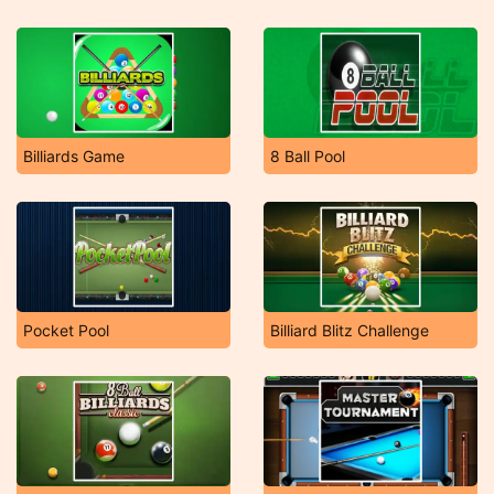
Billiards Game
8 Ball Pool
Pocket Pool
Billiard Blitz Challenge