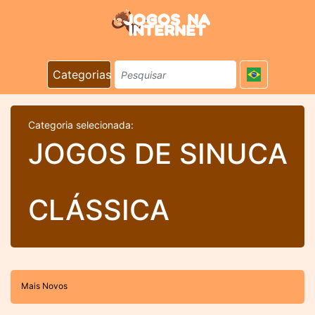
Categorias
Categoria selecionada:
JOGOS DE SINUCA
CLÁSSICA
Mais Novos