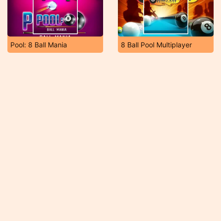
Pool: 8 Ball Mania
8 Ball Pool Multiplayer