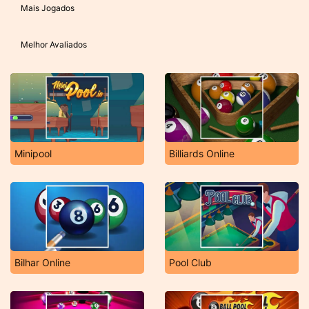
Mais Jogados
Melhor Avaliados
Minipool
Billiards Online
Bilhar Online
Pool Club